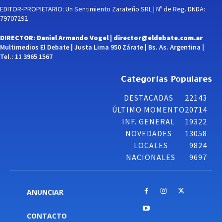
EDITOR-PROPIETARIO: Un Sentimiento Zarateño SRL | Nº de Reg. DNDA:
79707292
DIRECTOR: Daniel Armando Vogel |
director@eldebate.com.ar
Multimedios El Debate | Justa Lima 950 Zárate | Bs. As. Argentina |
Tel.: 11 3965 1567
Categorías Populares
DESTACADAS
22143
ÚLTIMO MOMENTO
20714
INF. GENERAL
19322
NOVEDADES
13058
LOCALES
9824
NACIONALES
9697
ANUNCIAR
CONTACTO