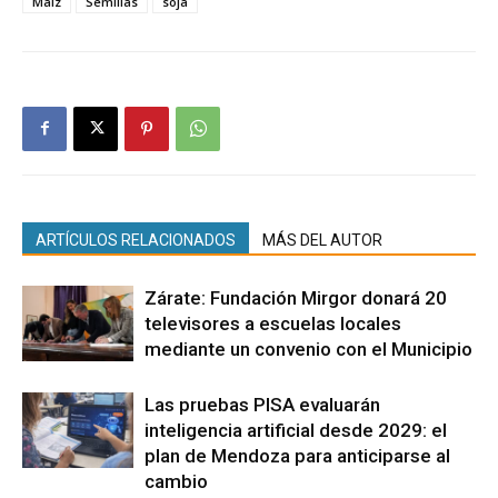
Maíz
Semillas
soja
ARTÍCULOS RELACIONADOS
MÁS DEL AUTOR
Zárate: Fundación Mirgor donará 20
televisores a escuelas locales
mediante un convenio con el Municipio
Las pruebas PISA evaluarán
inteligencia artificial desde 2029: el
plan de Mendoza para anticiparse al
cambio