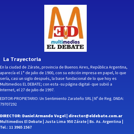
La Trayectoria
En la ciudad de Zárate, provincia de Buenos Aires, República Argentina,
aparecía el 1° de julio de 1900, con su edición impresa en papel, lo que
sería, casi un siglo después, la base fundacional de lo que hoy es
Multimedios EL DEBATE; con esta -su página digital- que subió a
Internet, el 27 de julio de 1997.
EDITOR-PROPIETARIO: Un Sentimiento Zarateño SRL | Nº de Reg. DNDA:
79707292
DIRECTOR: Daniel Armando Vogel |
director@eldebate.com.ar
Multimedios El Debate | Justa Lima 950 Zárate | Bs. As. Argentina |
Tel.: 11 3965 1567