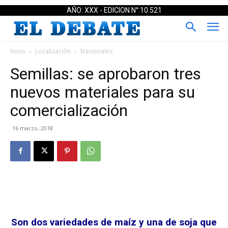
AÑO: XXX - EDICION N°:10.521
Inicio
Localización
Nacionales
Semillas: se aprobaron tres
nuevos materiales para su
comercialización
16 marzo, 2018
Son dos variedades de maíz y una de soja que