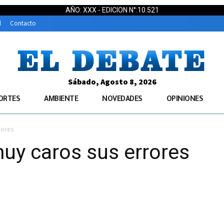
AÑO: XXX - EDICION N°:10.521
d
Contacto
Sábado, Agosto 8, 2026
ORTES
AMBIENTE
NOVEDADES
OPINIONES
rores
uy caros sus errores