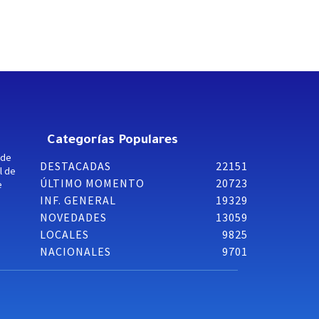
Categorías Populares
 de
DESTACADAS
22151
l de
ÚLTIMO MOMENTO
20723
e
INF. GENERAL
19329
NOVEDADES
13059
LOCALES
9825
NACIONALES
9701