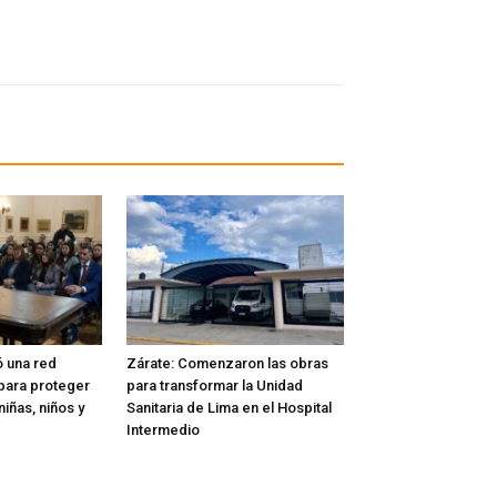
ó una red
Zárate: Comenzaron las obras
l para proteger
para transformar la Unidad
iñas, niños y
Sanitaria de Lima en el Hospital
Intermedio