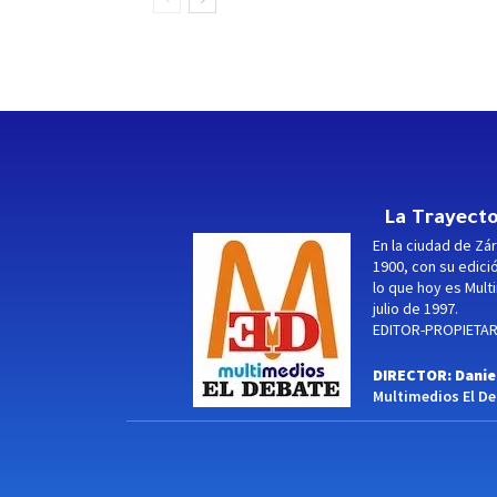
La Trayecto
En la ciudad de Zár
1900, con su edici
lo que hoy es Multi
julio de 1997.
EDITOR-PROPIETARI
DIRECTOR: Danie
Multimedios El Deb