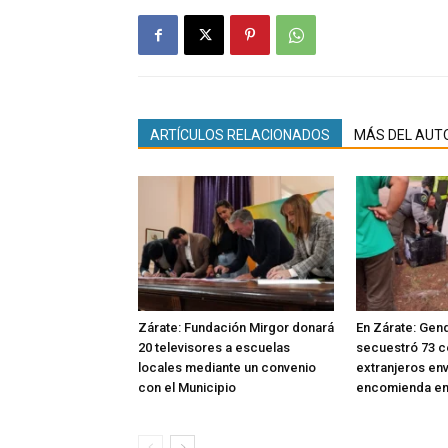
ARTÍCULOS RELACIONADOS
MÁS DEL AUT
Zárate: Fundación Mirgor donará
En Zárate: Gen
20 televisores a escuelas
secuestró 73 c
locales mediante un convenio
extranjeros en
con el Municipio
encomienda en