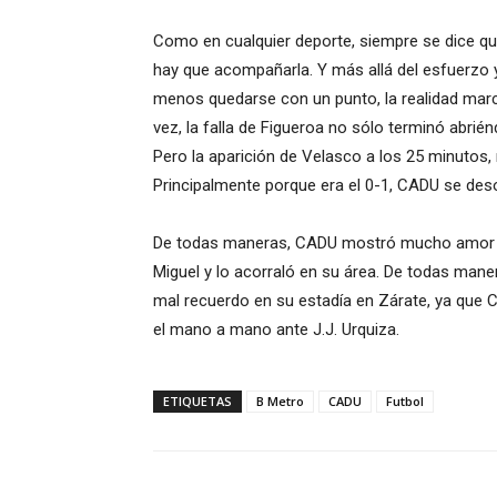
Como en cualquier deporte, siempre se dice que
hay que acompañarla. Y más allá del esfuerzo 
menos quedarse con un punto, la realidad marc
vez, la falla de Figueroa no sólo terminó abri
Pero la aparición de Velasco a los 25 minutos,
Principalmente porque era el 0-1, CADU se deso
De todas maneras, CADU mostró mucho amor propi
Miguel y lo acorraló en su área. De todas maner
mal recuerdo en su estadía en Zárate, ya que 
el mano a mano ante J.J. Urquiza.
ETIQUETAS
B Metro
CADU
Futbol