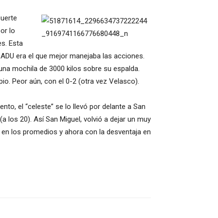
suerte
or lo
s. Esta
 CADU era el que mejor manejaba las acciones.
 una mochila de 3000 kilos sobre su espalda.
io. Peor aún, con el 0-2 (otra vez Velasco).
o, el “celeste” se lo llevó por delante a San
a los 20). Así San Miguel, volvió a dejar un muy
 en los promedios y ahora con la desventaja en