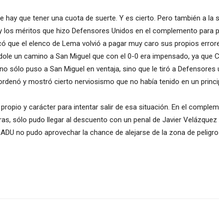
 hay que tener una cuota de suerte. Y es cierto. Pero también a la 
y los méritos que hizo Defensores Unidos en el complemento para p
ó que el elenco de Lema volvió a pagar muy caro sus propios errore
éndole un camino a San Miguel que con el 0-0 era impensado, ya que
 no sólo puso a San Miguel en ventaja, sino que le tiró a Defensores
rdenó y mostró cierto nerviosismo que no había tenido en un princip
o y carácter para intentar salir de esa situación. En el complement
as, sólo pudo llegar al descuento con un penal de Javier Velázquez (
CADU no pudo aprovechar la chance de alejarse de la zona de peligro