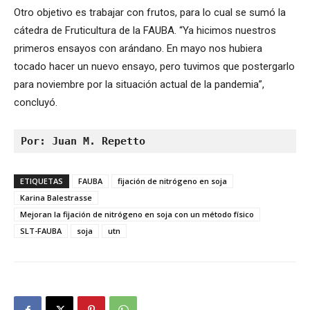
Otro objetivo es trabajar con frutos, para lo cual se sumó la
cátedra de Fruticultura de la FAUBA. “Ya hicimos nuestros
primeros ensayos con arándano. En mayo nos hubiera
tocado hacer un nuevo ensayo, pero tuvimos que postergarlo
para noviembre por la situación actual de la pandemia”,
concluyó.
Por: Juan M. Repetto
ETIQUETAS
FAUBA
fijación de nitrógeno en soja
Karina Balestrasse
Mejoran la fijación de nitrógeno en soja con un método físico
SLT-FAUBA
soja
utn