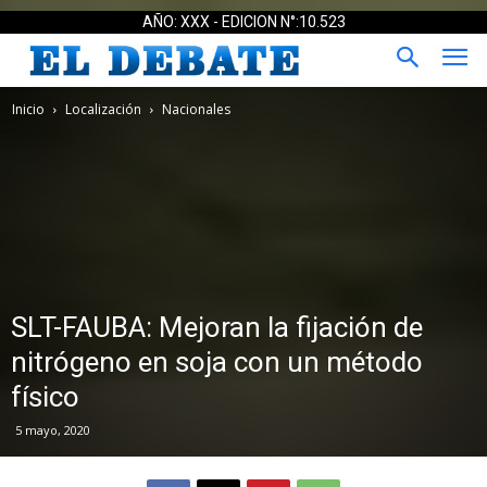
AÑO: XXX - EDICION N°:10.523
Inicio
Localización
Nacionales
SLT-FAUBA: Mejoran la fijación de
nitrógeno en soja con un método
físico
5 mayo, 2020