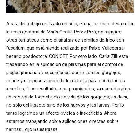
A raíz del trabajo realizado en soja, el cual permitió desarrollar
la tesis doctoral de María Cecilia Pérez Pizá, se sumaros
otras temáticas como el análisis de semillas de trigo con
fusarium, que está siendo realizado por Pablo Vallecorsa,
becario posdoctoral CONICET. Por otro lado, Carla Zilli está
trabajando en la aplicación de plasmas para el control de
plagas primarias y secundarias, como son los gorgojos,
donde ya se puso a punto la tecnología para controlar los
insectos. “Los resultados son promisorios, ya que obtuvimos
un control de todo el ciclo de vida de los gorgojos, es decir,
no sólo del insecto sino de los huevos y las larvas. Por lo
tanto logramos un efecto ovicida e insecticida. Ahora
estamos trabajando sobre aplicaciones directas sobre
harinas”, dijo Balestrasse.