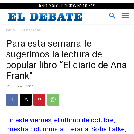
AÑO: XXIX - EDICION N°:10.519
Inicio
Destacadas
Para esta semana te
sugerimos la lectura del
popular libro “El diario de Ana
Frank”
28 octubre, 2016
En este viernes, el último de octubre,
nuestra columnista literaria, Sofía Falke,