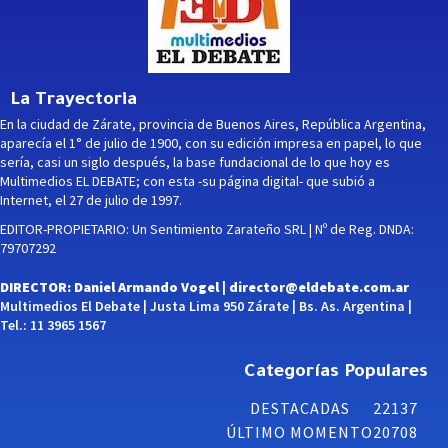
La Trayectoria
En la ciudad de Zárate, provincia de Buenos Aires, República Argentina,
aparecía el 1° de julio de 1900, con su edición impresa en papel, lo que
sería, casi un siglo después, la base fundacional de lo que hoy es
Multimedios EL DEBATE; con esta -su página digital- que subió a
Internet, el 27 de julio de 1997.
EDITOR-PROPIETARIO: Un Sentimiento Zarateño SRL | Nº de Reg. DNDA:
79707292
DIRECTOR: Daniel Armando Vogel |
director@eldebate.com.ar
Multimedios El Debate | Justa Lima 950 Zárate | Bs. As. Argentina |
Tel.: 11 3965 1567
Categorías Populares
DESTACADAS
22137
ÚLTIMO MOMENTO
20708