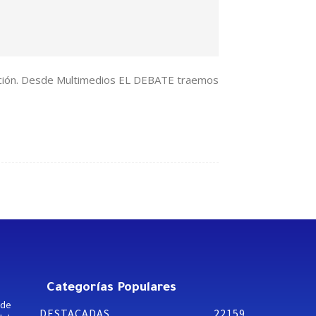
endación. Desde Multimedios EL DEBATE traemos
Categorías Populares
 de
DESTACADAS
22159