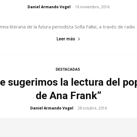
Daniel Armando Vogel
18 noviembre, 2016
-
na literaria de la futura periodista Sofía Falke, a través de rad
Leer más
DESTACADAS
 sugerimos la lectura del popu
de Ana Frank”
Daniel Armando Vogel
28 octubre, 2016
-