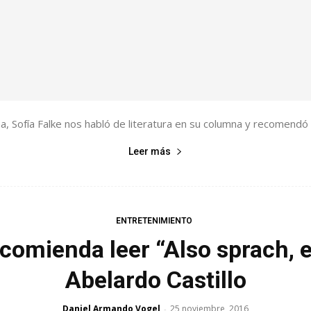
, Sofía Falke nos habló de literatura en su columna y recomendó 
Leer más
ENTRETENIMIENTO
ecomienda leer “Also sprach, 
Abelardo Castillo
Daniel Armando Vogel
25 noviembre, 2016
-