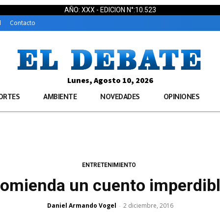
AÑO: XXX - EDICION N°:10.523
d
Contacto
Lunes, Agosto 10, 2026
ORTES
AMBIENTE
NOVEDADES
OPINIONES
ENTRETENIMIENTO
comienda un cuento imperdibl
Daniel Armando Vogel
2 diciembre, 2016
-