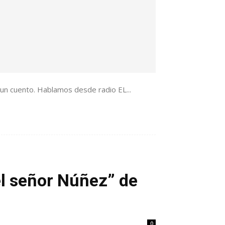
un cuento. Hablamos desde radio EL...
el señor Núñez” de
0