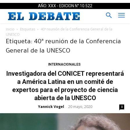
AÑO: XXX - EDICION N°:10.522
Inicio
Etiquetas
40ª reunión de la Conferencia General de la
UNESCO
Etiqueta: 40ª reunión de la Conferencia
General de la UNESCO
INTERNACIONALES
Investigadora del CONICET representará
a América Latina en un comité de
expertos para el proyecto de ciencia
abierta de la UNESCO
Yannick Vogel
20 mayo, 2020
-
0