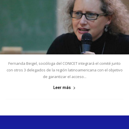
Fernanda Beigel, socióloga del CONICET integrará el comité junto
con otros 3 delegados de la región latinoamericana con el objetivo
de garantizar el acceso...
Leer más