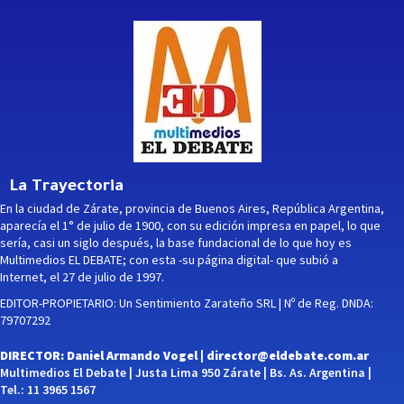
La Trayectoria
En la ciudad de Zárate, provincia de Buenos Aires, República Argentina,
aparecía el 1° de julio de 1900, con su edición impresa en papel, lo que
sería, casi un siglo después, la base fundacional de lo que hoy es
Multimedios EL DEBATE; con esta -su página digital- que subió a
Internet, el 27 de julio de 1997.
EDITOR-PROPIETARIO: Un Sentimiento Zarateño SRL | Nº de Reg. DNDA:
79707292
DIRECTOR: Daniel Armando Vogel |
director@eldebate.com.ar
Multimedios El Debate | Justa Lima 950 Zárate | Bs. As. Argentina |
Tel.: 11 3965 1567