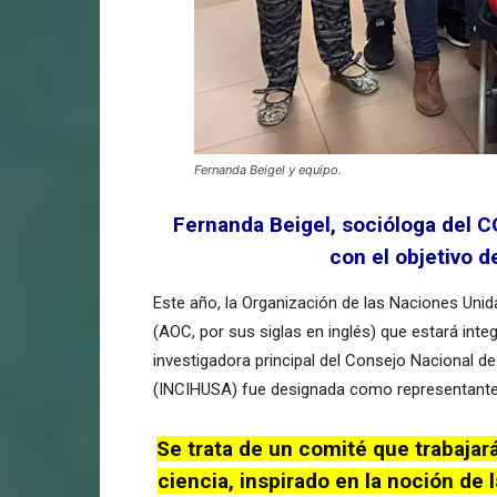
Fernanda Beigel y equipo.
Fernanda Beigel, socióloga del C
con el objetivo d
Este año, la Organización de las Naciones Unida
(AOC, por sus siglas en inglés) que estará in
investigadora principal del Consejo Nacional d
(INCIHUSA) fue designada como representante d
Se trata de un comité que trabaja
ciencia, inspirado en la noción de