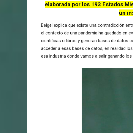
elaborada por los 193 Estados Mi
un in
Beigel explica que existe una contradicción ent
el contexto de una pandemia ha quedado en evi
científicas o libros y generan bases de datos c
acceder a esas bases de datos, en realidad los 
esa industria donde vamos a salir ganando los c