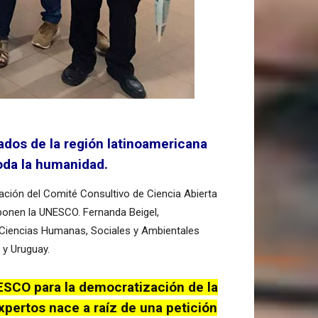
ados de la región latinoamericana
toda la humanidad.
eación del Comité Consultivo de Ciencia Abierta
mponen la UNESCO. Fernanda Beigel,
de Ciencias Humanas, Sociales y Ambientales
 y Uruguay.
ESCO para la democratización de la
xpertos nace a raíz de una petición