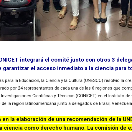
ONICET integrará el comité junto con otros 3 deleg
e garantizar el acceso inmediato a la ciencia para 
s para la Educación, la Ciencia y la Cultura (UNESCO) resolvió la cr
tegrado por 24 representantes de cada una de las 6 regiones que co
e Investigaciones Científicas y Técnicas (CONICET) en el Instituto 
e la región latinoamericana junto a delegados de Brasil, Venezuela
rá en la elaboración de una recomendación de la UN
 la ciencia como derecho humano. La comisión de e