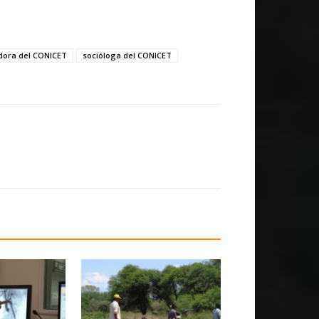
dora del CONICET
socióloga del CONICET