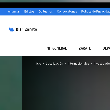
Anunciar
Edictos
Obituarios
Convocatorias
Política de Privacida
Zárate
C
13.8
INF. GENERAL
ZARATE
DEP
Inicio
Localización
Internacionales
Investigado