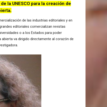
 de la UNESCO para la creación de
ierta.
rcialización de las industrias editoriales y en
randes editoriales comercializan revistas
universidades o a los Estados para poder
a abierta va dirigido directamente al corazón de
vestigadora.