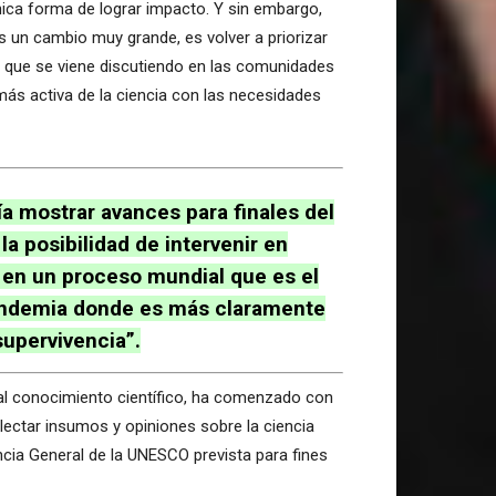
nica forma de lograr impacto. Y sin embargo,
s un cambio muy grande, es volver a priorizar
ción que se viene discutiendo en las comunidades
más activa de la ciencia con las necesidades
a mostrar avances para finales del
a posibilidad de intervenir en
ón en un proceso mundial que es el
pandemia donde es más claramente
supervivencia”.
o al conocimiento científico, ha comenzado con
colectar insumos y opiniones sobre la ciencia
cia General de la UNESCO prevista para fines