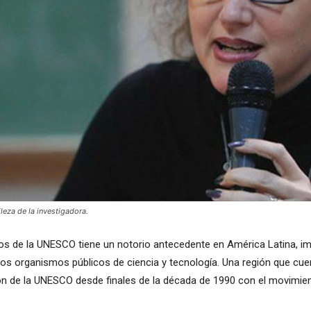
leza de la investigadora.
os de la UNESCO tiene un notorio antecedente en América Latina, imp
os organismos públicos de ciencia y tecnología. Una región que cuent
n de la UNESCO desde finales de la década de 1990 con el movimien