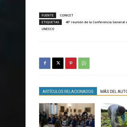
FUENTE
CONICET
ETIQUETAS
40ª reunión de la Conferencia General
UNESCO
ARTÍCULOS RELACIONADOS
MÁS DEL AUT