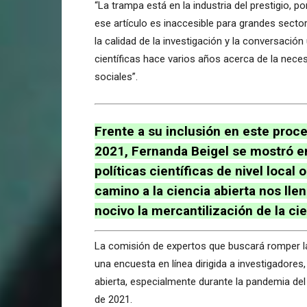
“La trampa está en la industria del prestigio,
ese artículo es inaccesible para grandes secto
la calidad de la investigación y la conversación
científicas hace varios años acerca de la nece
sociales”.
Frente a su inclusión en este proc
2021, Fernanda Beigel se mostró em
políticas científicas de nivel loca
camino a la ciencia abierta nos l
nocivo la mercantilización de la ci
La comisión de expertos que buscará romper las
una encuesta en línea dirigida a investigadores,
abierta, especialmente durante la pandemia de
de 2021.