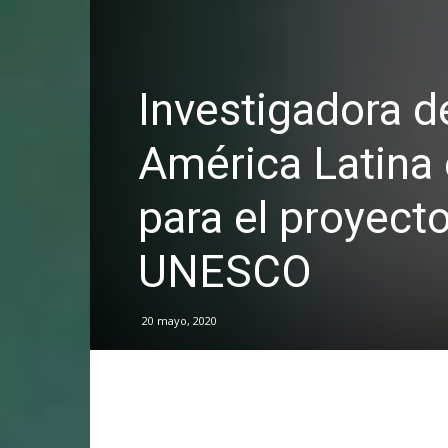
Investigadora d
América Latina 
para el proyecto
UNESCO
20 mayo, 2020