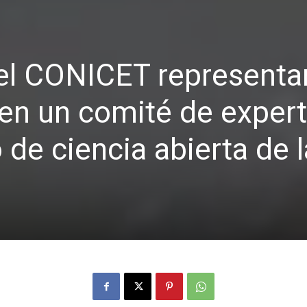
el CONICET representa
en un comité de exper
 de ciencia abierta de l