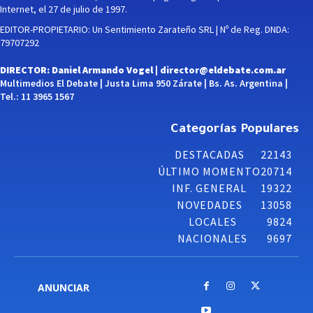
Internet, el 27 de julio de 1997.
EDITOR-PROPIETARIO: Un Sentimiento Zarateño SRL | Nº de Reg. DNDA:
79707292
DIRECTOR: Daniel Armando Vogel |
director@eldebate.com.ar
Multimedios El Debate | Justa Lima 950 Zárate | Bs. As. Argentina |
Tel.: 11 3965 1567
Categorías Populares
DESTACADAS
22143
ÚLTIMO MOMENTO
20714
INF. GENERAL
19322
NOVEDADES
13058
LOCALES
9824
NACIONALES
9697
ANUNCIAR