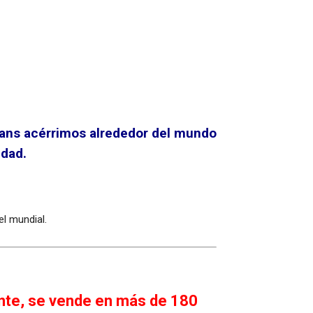
fans acérrimos alrededor del mundo
idad.
el mundial.
ente, se vende en más de 180