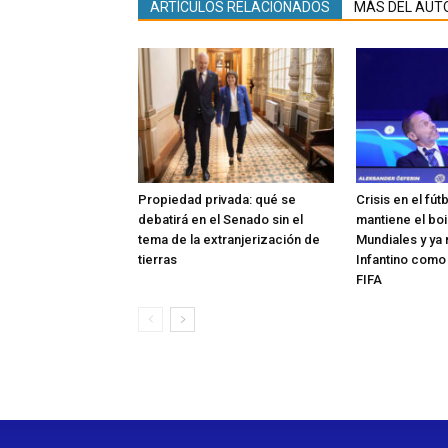
ARTÍCULOS RELACIONADOS
MÁS DEL AUT
Propiedad privada: qué se
Crisis en el fút
debatirá en el Senado sin el
mantiene el boi
tema de la extranjerización de
Mundiales y ya 
tierras
Infantino como
FIFA