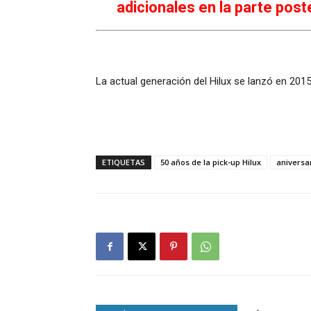
adicionales en la parte poste
La actual generación del Hilux se lanzó en 201
ETIQUETAS
50 años de la pick-up Hilux
aniversa