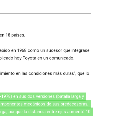
en 18 países.
ncebido en 1968 como un sucesor que integrase
explicado hoy Toyota en un comunicado.
endimiento en las condiciones más duras”, que lo
1978) en sus dos versiones (batalla larga y
omponentes mecánicos de sus predecesoras,
arga, aunque la distancia entre ejes aumentó 10