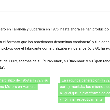
ero en Tailandia y Sudáfrica en 1976, hasta ahora se han producido 
es en el formato que los americanos denominan camioneta” y fue co
 pick-up que el fabricante comercializaba en los años 50 y 60, ha 
” del Hilux, además de su “durabilidad”, su “fiabilidad” y su “gran r
ta”.
ercializó de 1968 a 1972 y su
La segunda generación (1972-
 Hino Motors en Hamura
corta) montaba los mismos c
al igual que la plataforma de c
y 45 mm, respectivamente.