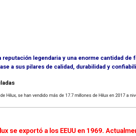
a reputación legendaria y una enorme cantidad de 
ase a sus pilares de calidad, durabilidad y confiabil
uladas
de Hilux, se han vendido más de 17.7 millones de Hilux en 2017 a niv
ilux se exportó a los EEUU en 1969. Actualm