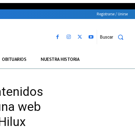
Registrarse / Unirse
Buscar
OBITUARIOS
NUESTRA HISTORIA
ntenidos
 una web
Hilux