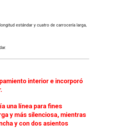
ngitud estándar y cuatro de carrocería larga,
dar.
pamiento interior e incorporó
.
a una línea para fines
arga y más silenciosa, mientras
ncha y con dos asientos