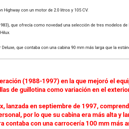
ón Highway con un motor de 2.0 litros y 105 CV.
1983), que ofrecía como novedad una selección de tres modelos de lo
Hilux.
r Deluxe, que contaba con una cabina 90 mm más larga que la están
eración (1988-1997) en la que mejoró el equi
las de guillotina como variación en el exterior
ux, lanzada en septiembre de 1997, comprendí
rsonal, por lo que su cabina era más alta y l
xtra contaba con una carrocería 100 mm más a