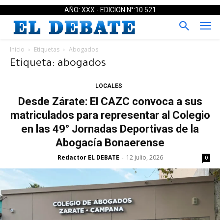
AÑO: XXX - EDICION N°:10.521
Inicio
Etiquetas
Abogados
Etiqueta: abogados
LOCALES
Desde Zárate: El CAZC convoca a sus
matriculados para representar al Colegio
en las 49° Jornadas Deportivas de la
Abogacía Bonaerense
Redactor EL DEBATE
12 julio, 2026
-
0