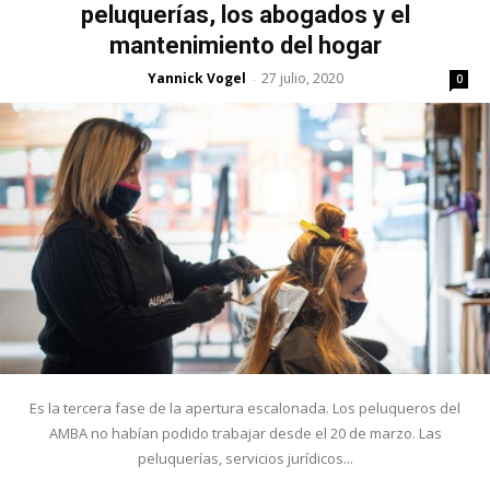
peluquerías, los abogados y el
mantenimiento del hogar
Yannick Vogel
27 julio, 2020
-
0
Es la tercera fase de la apertura escalonada. Los peluqueros del
AMBA no habían podido trabajar desde el 20 de marzo. Las
peluquerías, servicios jurídicos...