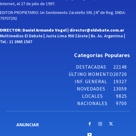
Internet, el 27 de julio de 1997.
EDITOR-PROPIETARIO: Un Sentimiento Zarateño SRL | Nº de Reg. DNDA:
79707292
DIRECTOR: Daniel Armando Vogel |
director@eldebate.com.ar
Multimedios El Debate | Justa Lima 950 Zárate | Bs. As. Argentina |
Tel.: 11 3965 1567
Categorías Populares
DESTACADAS
22148
ÚLTIMO MOMENTO
20720
INF. GENERAL
19327
NOVEDADES
13059
LOCALES
9825
NACIONALES
9700
ANUNCIAR