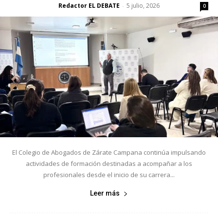
Redactor EL DEBATE
5 julio, 2026
-
0
El Colegio de Abogados de Zárate Campana continúa impulsando
actividades de formación destinadas a acompañar a los
profesionales desde el inicio de su carrera...
Leer más