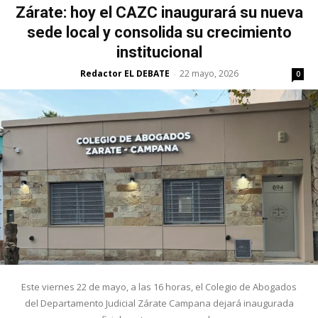
Zárate: hoy el CAZC inaugurará su nueva
sede local y consolida su crecimiento
institucional
Redactor EL DEBATE
22 mayo, 2026
-
0
Este viernes 22 de mayo, a las 16 horas, el Colegio de Abogados
del Departamento Judicial Zárate Campana dejará inaugurada