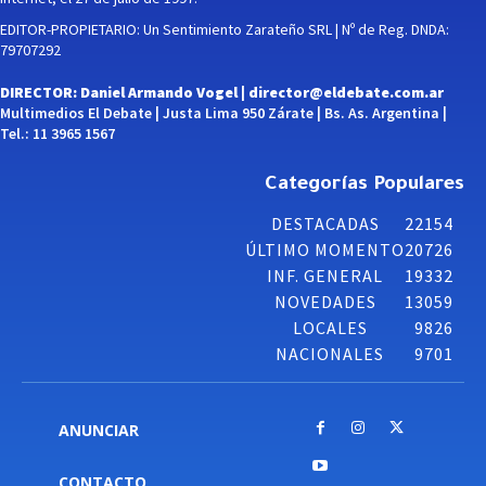
EDITOR-PROPIETARIO: Un Sentimiento Zarateño SRL | Nº de Reg. DNDA:
79707292
DIRECTOR: Daniel Armando Vogel |
director@eldebate.com.ar
Multimedios El Debate | Justa Lima 950 Zárate | Bs. As. Argentina |
Tel.: 11 3965 1567
Categorías Populares
DESTACADAS
22154
ÚLTIMO MOMENTO
20726
INF. GENERAL
19332
NOVEDADES
13059
LOCALES
9826
NACIONALES
9701
ANUNCIAR
CONTACTO