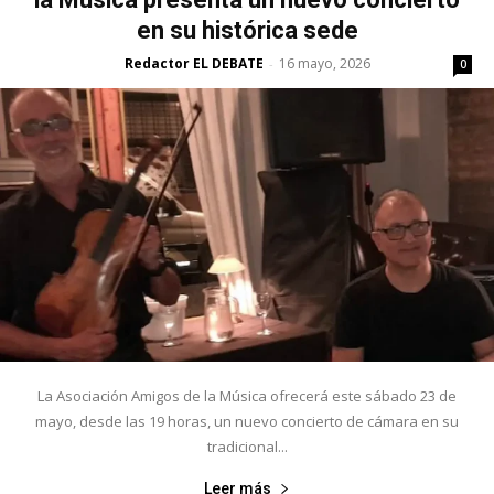
en su histórica sede
Redactor EL DEBATE
16 mayo, 2026
-
0
La Asociación Amigos de la Música ofrecerá este sábado 23 de
mayo, desde las 19 horas, un nuevo concierto de cámara en su
tradicional...
Leer más