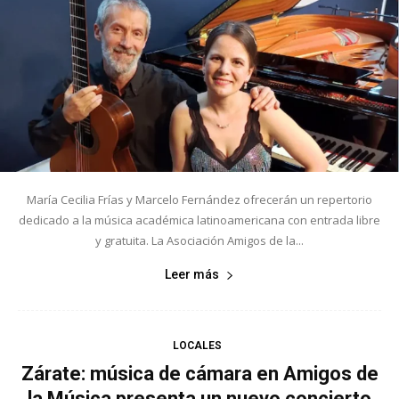
María Cecilia Frías y Marcelo Fernández ofrecerán un repertorio
dedicado a la música académica latinoamericana con entrada libre
y gratuita. La Asociación Amigos de la...
Leer más
LOCALES
Zárate: música de cámara en Amigos de
la Música presenta un nuevo concierto