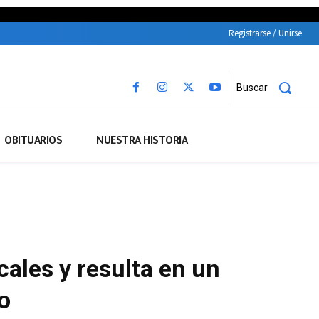
Registrarse / Unirse
Buscar
OBITUARIOS
NUESTRA HISTORIA
cales y resulta en un
vo