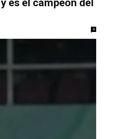
 y es el campeón del
0