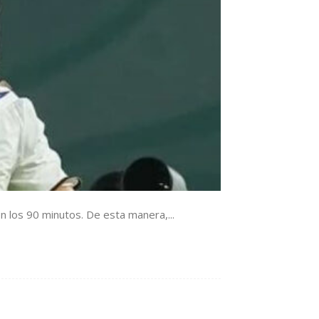
 los 90 minutos. De esta manera,...