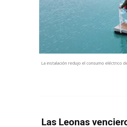
La instalación redujo el consumo eléctrico d
Las Leonas vencier