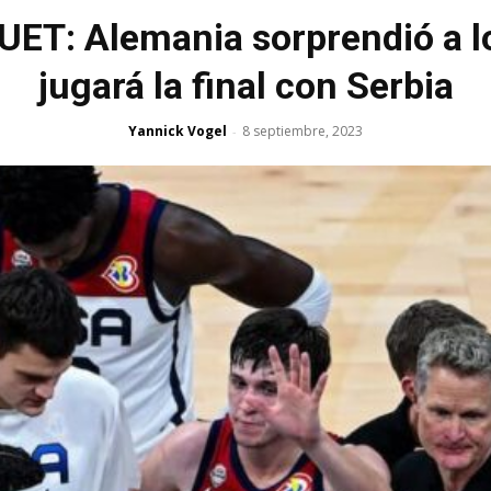
T: Alemania sorprendió a lo
jugará la final con Serbia
Yannick Vogel
8 septiembre, 2023
-