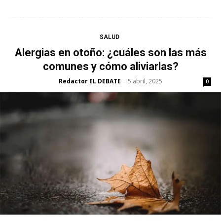
SALUD
Alergias en otoño: ¿cuáles son las más
comunes y cómo aliviarlas?
Redactor EL DEBATE
5 abril, 2025
-
0