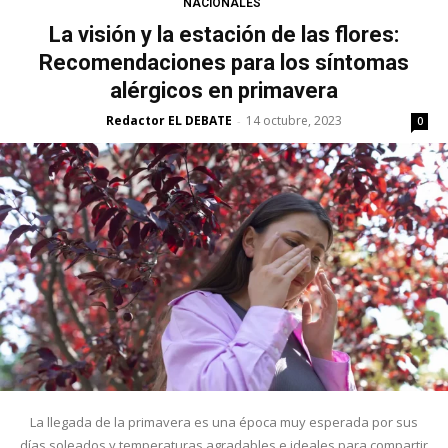
NACIONALES
La visión y la estación de las flores:
Recomendaciones para los síntomas
alérgicos en primavera
Redactor EL DEBATE
14 octubre, 2023
-
0
La llegada de la primavera es una época muy esperada por sus
días soleados y temperaturas agradables e ideales para compartir