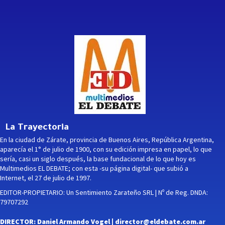
La Trayectoria
En la ciudad de Zárate, provincia de Buenos Aires, República Argentina,
aparecía el 1° de julio de 1900, con su edición impresa en papel, lo que
sería, casi un siglo después, la base fundacional de lo que hoy es
Multimedios EL DEBATE; con esta -su página digital- que subió a
Internet, el 27 de julio de 1997.
EDITOR-PROPIETARIO: Un Sentimiento Zarateño SRL | Nº de Reg. DNDA:
79707292
DIRECTOR: Daniel Armando Vogel |
director@eldebate.com.ar