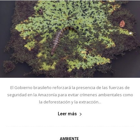
El Gobierno brasileño reforzará la presencia de las fuerzas de
seguridad en la Amazonía para evitar crímenes ambientales como
la deforestación y la extracción...
Leer más
AMBIENTE