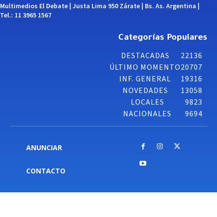
Multimedios El Debate | Justa Lima 950 Zárate | Bs. As. Argentina |
Tel.: 11 3965 1567
Categorías Populares
DESTACADAS
22136
ÚLTIMO MOMENTO
20707
INF. GENERAL
19316
NOVEDADES
13058
LOCALES
9823
NACIONALES
9694
ANUNCIAR
CONTACTO