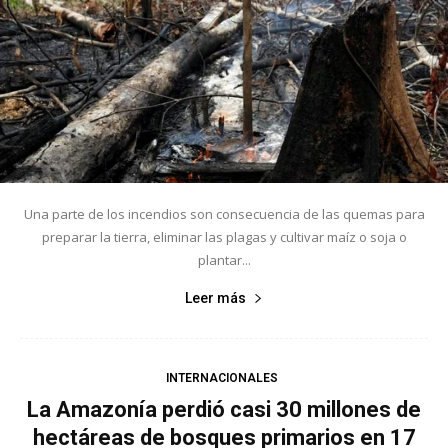
Una parte de los incendios son consecuencia de las quemas para
preparar la tierra, eliminar las plagas y cultivar maíz o soja o
plantar...
Leer más
INTERNACIONALES
La Amazonía perdió casi 30 millones de
hectáreas de bosques primarios en 17