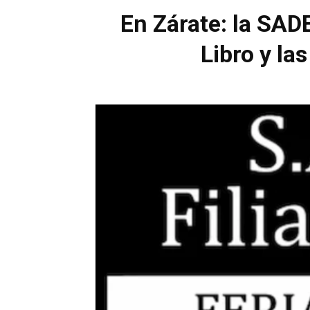
En Zárate: la SAD
Libro y la