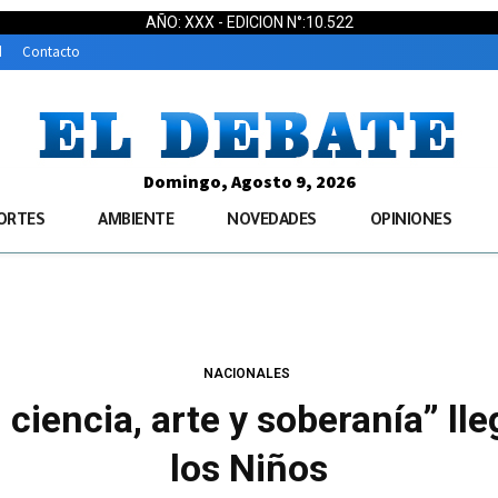
AÑO: XXX - EDICION N°:10.522
d
Contacto
Domingo, Agosto 9, 2026
ORTES
AMBIENTE
NOVEDADES
OPINIONES
NACIONALES
ciencia, arte y soberanía” lle
los Niños