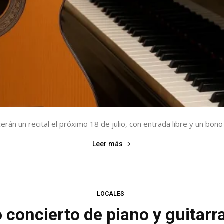
rán un recital el próximo 18 de julio, con entrada libre y un bono 
Leer más
LOCALES
 concierto de piano y guitarr