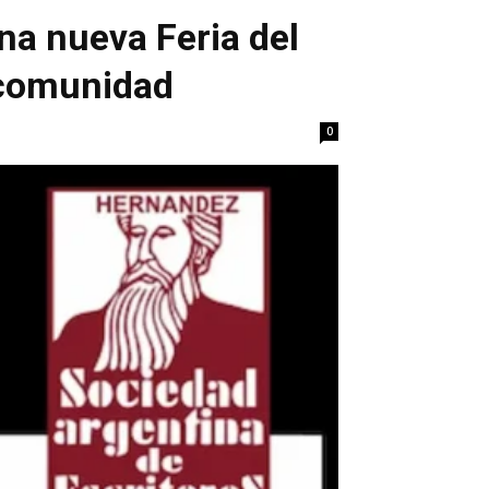
na nueva Feria del
a comunidad
0