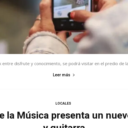
k entre disfrute y conocimiento, se podrá visitar en el predio de la 
Leer más
LOCALES
e la Música presenta un nuev
y guitarra