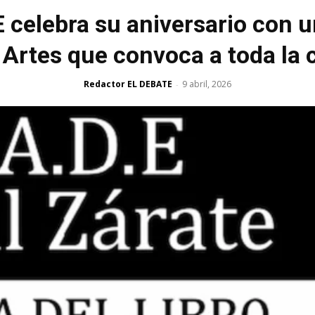
E celebra su aniversario con u
s Artes que convoca a toda l
Redactor EL DEBATE
9 abril, 2026
-