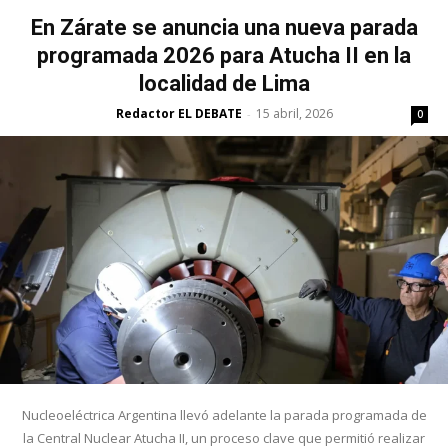
En Zárate se anuncia una nueva parada
programada 2026 para Atucha II en la
localidad de Lima
Redactor EL DEBATE
15 abril, 2026
-
0
Nucleoeléctrica Argentina llevó adelante la parada programada de
la Central Nuclear Atucha II, un proceso clave que permitió realizar