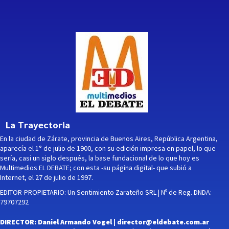
La Trayectoria
En la ciudad de Zárate, provincia de Buenos Aires, República Argentina,
aparecía el 1° de julio de 1900, con su edición impresa en papel, lo que
sería, casi un siglo después, la base fundacional de lo que hoy es
Multimedios EL DEBATE; con esta -su página digital- que subió a
Internet, el 27 de julio de 1997.
EDITOR-PROPIETARIO: Un Sentimiento Zarateño SRL | Nº de Reg. DNDA:
79707292
DIRECTOR: Daniel Armando Vogel |
director@eldebate.com.ar