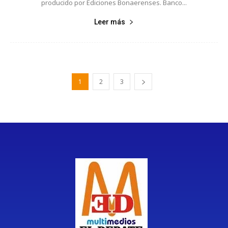
producido por Ediciones Bonaerenses. Banco...
Leer más
1
2
3