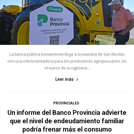
La banca pública bonaerense llega a la muestra de San Nicolás
con una oferta tentadora para los productores agropecuarios. En
el marco de la vigésima...
Leer más
PROVINCIALES
Un informe del Banco Provincia advierte
que el nivel de endeudamiento familiar
podría frenar más el consumo