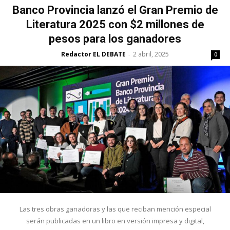
Banco Provincia lanzó el Gran Premio de
Literatura 2025 con $2 millones de
pesos para los ganadores
Redactor EL DEBATE
2 abril, 2025
-
0
Las tres obras ganadoras y las que reciban mención especial
serán publicadas en un libro en versión impresa y digital,