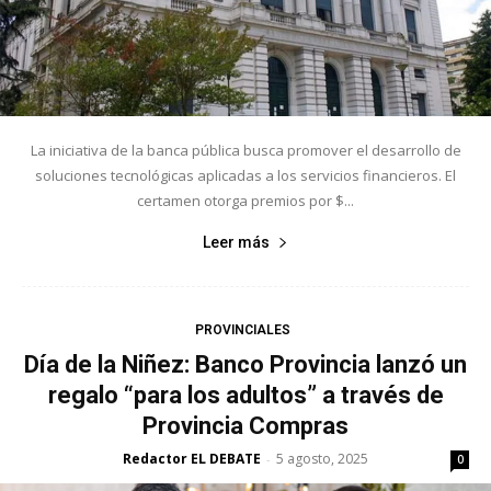
La iniciativa de la banca pública busca promover el desarrollo de
soluciones tecnológicas aplicadas a los servicios financieros. El
certamen otorga premios por $...
Leer más
PROVINCIALES
Día de la Niñez: Banco Provincia lanzó un
regalo “para los adultos” a través de
Provincia Compras
Redactor EL DEBATE
5 agosto, 2025
-
0