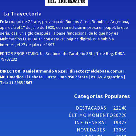
La Trayectoria
En la ciudad de Zárate, provincia de Buenos Aires, República Argentina,
aparecía el 1° de julio de 1900, con su edición impresa en papel, lo que
sería, casi un siglo después, la base fundacional de lo que hoy es
Multimedios EL DEBATE; con esta -su página digital- que subió a
Internet, el 27 de julio de 1997.
EDITOR-PROPIETARIO: Un Sentimiento Zarateño SRL | Nº de Reg. DNDA:
79707292
DIRECTOR: Daniel Armando Vogel |
director@eldebate.com.ar
Multimedios El Debate | Justa Lima 950 Zárate | Bs. As. Argentina |
Tel.: 11 3965 1567
Categorías Populares
DESTACADAS
22148
ÚLTIMO MOMENTO
20720
INF. GENERAL
19327
NOVEDADES
13059