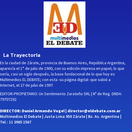
La Trayectoria
En la ciudad de Zárate, provincia de Buenos Aires, República Argentina,
aparecía el 1° de julio de 1900, con su edición impresa en papel, lo que
sería, casi un siglo después, la base fundacional de lo que hoy es
Multimedios EL DEBATE; con esta -su página digital- que subió a
Internet, el 27 de julio de 1997.
EDITOR-PROPIETARIO: Un Sentimiento Zarateño SRL | Nº de Reg. DNDA:
79707292
DIRECTOR: Daniel Armando Vogel |
director@eldebate.com.ar
Multimedios El Debate | Justa Lima 950 Zárate | Bs. As. Argentina |
Tel.: 11 3965 1567