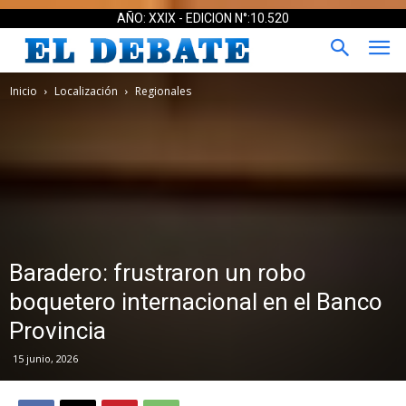
AÑO: XXIX - EDICION N°:10.520
Inicio
Localización
Regionales
Baradero: frustraron un robo
boquetero internacional en el Banco
Provincia
15 junio, 2026