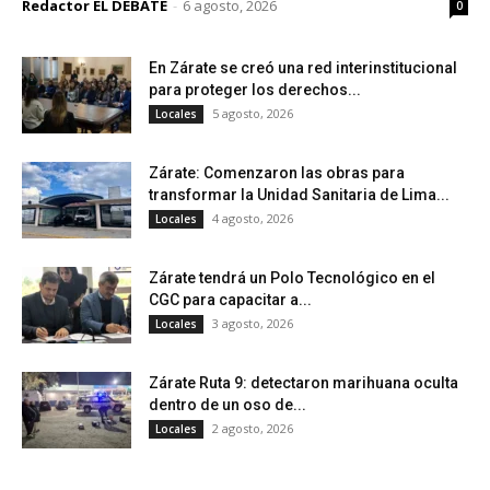
Redactor EL DEBATE
-
6 agosto, 2026
0
En Zárate se creó una red interinstitucional
para proteger los derechos...
5 agosto, 2026
Locales
Zárate: Comenzaron las obras para
transformar la Unidad Sanitaria de Lima...
4 agosto, 2026
Locales
Zárate tendrá un Polo Tecnológico en el
CGC para capacitar a...
3 agosto, 2026
Locales
Zárate Ruta 9: detectaron marihuana oculta
dentro de un oso de...
2 agosto, 2026
Locales