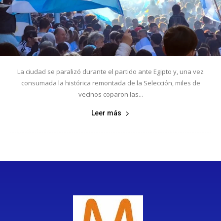
La ciudad se paralizó durante el partido ante Egipto y, una vez
consumada la histórica remontada de la Selección, miles de
vecinos coparon las...
Leer más