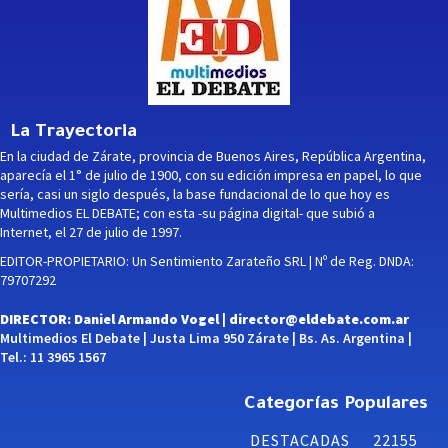
La Trayectoria
En la ciudad de Zárate, provincia de Buenos Aires, República Argentina,
aparecía el 1° de julio de 1900, con su edición impresa en papel, lo que
sería, casi un siglo después, la base fundacional de lo que hoy es
Multimedios EL DEBATE; con esta -su página digital- que subió a
Internet, el 27 de julio de 1997.
EDITOR-PROPIETARIO: Un Sentimiento Zarateño SRL | Nº de Reg. DNDA:
79707292
DIRECTOR: Daniel Armando Vogel |
director@eldebate.com.ar
Multimedios El Debate | Justa Lima 950 Zárate | Bs. As. Argentina |
Tel.: 11 3965 1567
Categorías Populares
DESTACADAS
22155