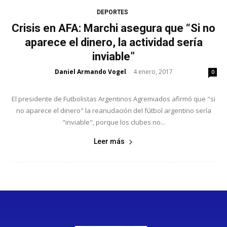
DEPORTES
Crisis en AFA: Marchi asegura que “Si no
aparece el dinero, la actividad sería
inviable”
Daniel Armando Vogel
4 enero, 2017
-
0
El presidente de Futbolistas Argentinos Agremiados afirmó que "si
no aparece el dinero" la reanudación del fútbol argentino sería
"inviable", porque los clubes no...
Leer más