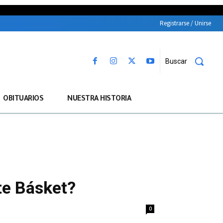
Registrarse / Unirse
Buscar
OBITUARIOS
NUESTRA HISTORIA
te Básket?
0