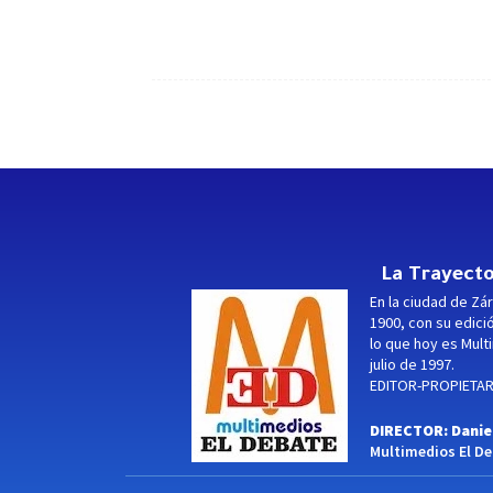
La Trayecto
En la ciudad de Zár
1900, con su edici
lo que hoy es Multi
julio de 1997.
EDITOR-PROPIETARI
DIRECTOR: Danie
Multimedios El Deb