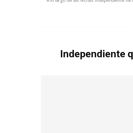
A lo largo de las fechas Independiente ha 
Independiente q