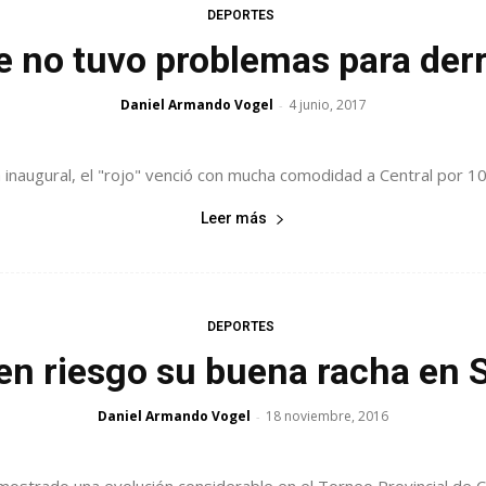
DEPORTES
 no tuvo problemas para derr
Daniel Armando Vogel
4 junio, 2017
-
 inaugural, el "rojo" venció con mucha comodidad a Central por 102
Leer más
DEPORTES
en riesgo su buena racha en 
Daniel Armando Vogel
18 noviembre, 2016
-