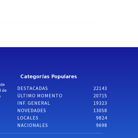
Categorías Populares
 de
DESTACADAS
22143
l de
ÚLTIMO MOMENTO
20715
e
INF. GENERAL
19323
NOVEDADES
13058
LOCALES
9824
NACIONALES
9698