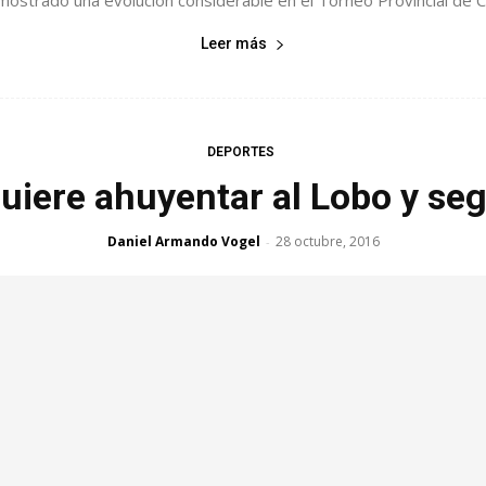
mostrado una evolución considerable en el Torneo Provincial de Cl
Leer más
DEPORTES
uiere ahuyentar al Lobo y seg
Daniel Armando Vogel
28 octubre, 2016
-