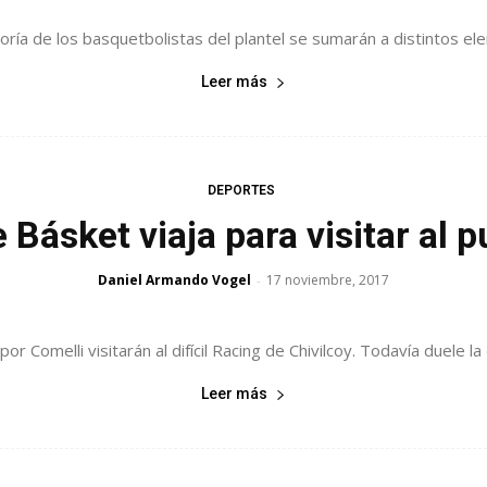
yoría de los basquetbolistas del plantel se sumarán a distintos ele
Leer más
DEPORTES
 Básket viaja para visitar al 
Daniel Armando Vogel
17 noviembre, 2017
-
 por Comelli visitarán al difícil Racing de Chivilcoy. Todavía duele l
Leer más