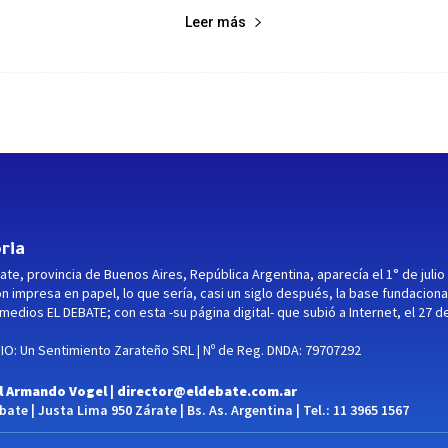
Leer más
ria
ate, provincia de Buenos Aires, República Argentina, aparecía el 1° de julio
ón impresa en papel, lo que sería, casi un siglo después, la base fundaciona
medios EL DEBATE; con esta -su página digital- que subió a Internet, el 27 d
O: Un Sentimiento Zarateño SRL | Nº de Reg. DNDA: 79707292
l Armando Vogel |
director@eldebate.com.ar
ate | Justa Lima 950 Zárate | Bs. As. Argentina | Tel.: 11 3965 1567