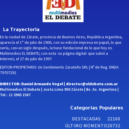
La Trayectoria
En la ciudad de Zárate, provincia de Buenos Aires, República Argentina,
aparecía el 1° de julio de 1900, con su edición impresa en papel, lo que
sería, casi un siglo después, la base fundacional de lo que hoy es
Multimedios EL DEBATE; con esta -su página digital- que subió a
Internet, el 27 de julio de 1997.
EDITOR-PROPIETARIO: Un Sentimiento Zarateño SRL | Nº de Reg. DNDA:
79707292
DIRECTOR: Daniel Armando Vogel |
director@eldebate.com.ar
Multimedios El Debate | Justa Lima 950 Zárate | Bs. As. Argentina |
Tel.: 11 3965 1567
Categorías Populares
DESTACADAS
22160
ÚLTIMO MOMENTO
20732