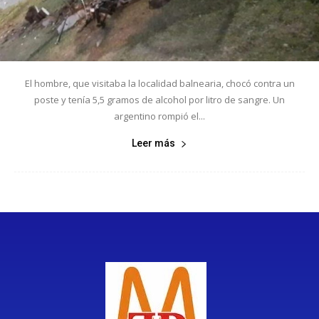
El hombre, que visitaba la localidad balnearia, chocó contra un
poste y tenía 5,5 gramos de alcohol por litro de sangre. Un
argentino rompió el...
Leer más