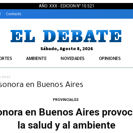
AÑO: XXX - EDICION N°:10.521
d
Contacto
Sábado, Agosto 8, 2026
ORTES
AMBIENTE
NOVEDADES
OPINIONES
 Aires
sonora en Buenos Aires
PROVINCIALES
nora en Buenos Aires provoca
la salud y al ambiente