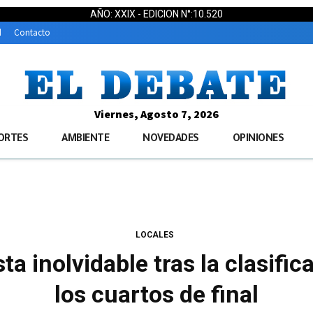
AÑO: XXIX - EDICION N°:10.520
d
Contacto
Viernes, Agosto 7, 2026
ORTES
AMBIENTE
NOVEDADES
OPINIONES
LOCALES
sta inolvidable tras la clasifi
los cuartos de final