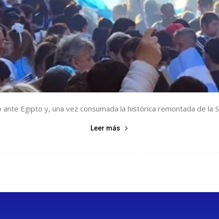
o ante Egipto y, una vez consumada la histórica remontada de la Se
Leer más