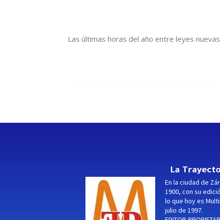
Las últimas horas del año entre leyes nuevas, r
La Trayecto
En la ciudad de Zár
1900, con su edici
lo que hoy es Multi
julio de 1997.
EDITOR-PROPIETARI