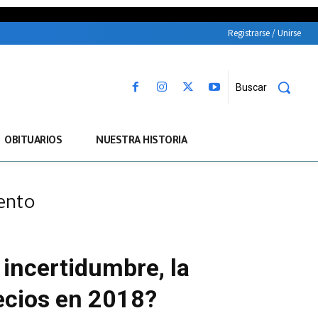
Registrarse / Unirse
Buscar
OBITUARIOS
NUESTRA HISTORIA
iento
 incertidumbre, la
ecios en 2018?