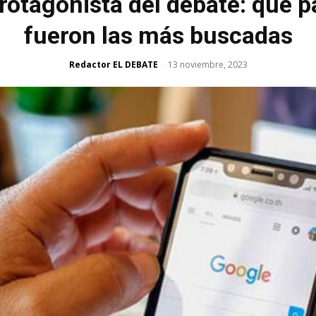
rotagonista del debate: qué 
fueron las más buscadas
Redactor EL DEBATE
13 noviembre, 2023
-