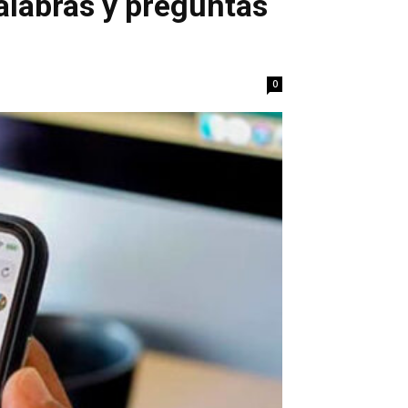
palabras y preguntas
0