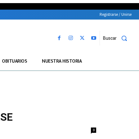
Registrarse / Unirse
Buscar
OBITUARIOS
NUESTRA HISTORIA
RSE
0