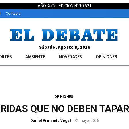
AÑO: XXX - EDICION N°:10.521
d
Contacto
Sábado, Agosto 8, 2026
ORTES
AMBIENTE
NOVEDADES
OPINIONES
OPINIONES
RIDAS QUE NO DEBEN TAPA
Daniel Armando Vogel
31 mayo, 2026
-