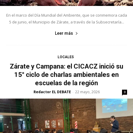
En el marco del Día Mundial del Ambiente, que se conmemora cada
5 de junio, el Municipio de Zárate, a través de la Subsecretaría...
Leer más
LOCALES
Zárate y Campana: el CICACZ inició su
15° ciclo de charlas ambientales en
escuelas de la región
Redactor EL DEBATE
22 mayo, 2026
-
0