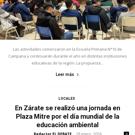
Las actividades comenzaron en la Escuela Primaria N°16 de
Campana y continuarán durante el año en distintas instituciones
educativas de la región. La propuesta...
Leer más
LOCALES
En Zárate se realizó una jornada en
Plaza Mitre por el día mundial de la
educación ambiental
Redactor EL DEBATE
28 enero, 2026
-
0