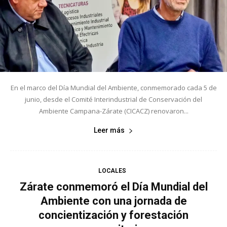
En el marco del Día Mundial del Ambiente, conmemorado cada 5 de
junio, desde el Comité Interindustrial de Conservación del
Ambiente Campana-Zárate (CICACZ) renovaron...
Leer más
LOCALES
Zárate conmemoró el Día Mundial del
Ambiente con una jornada de
concientización y forestación