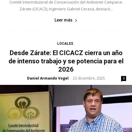
Comité Interindustrial de Conservación del Ambiente Campana-
Zárate (CICACZ), ingeniero Gabriel Cerasa, destacó...
Leer más
LOCALES
Desde Zárate: El CICACZ cierra un año
de intenso trabajo y se potencia para el
2026
Daniel Armando Vogel
23 diciembre, 2025
-
0