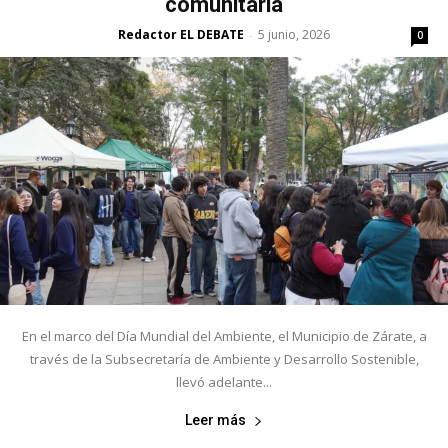
comunitaria
Redactor EL DEBATE
5 junio, 2026
-
0
En el marco del Día Mundial del Ambiente, el Municipio de Zárate, a
través de la Subsecretaría de Ambiente y Desarrollo Sostenible,
llevó adelante...
Leer más