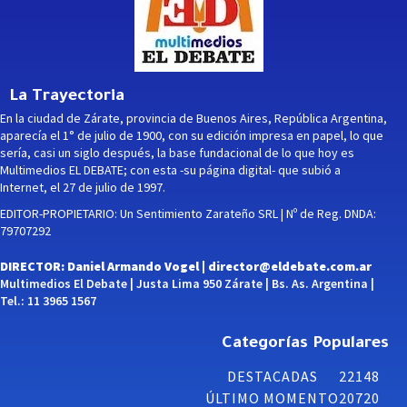
La Trayectoria
En la ciudad de Zárate, provincia de Buenos Aires, República Argentina,
aparecía el 1° de julio de 1900, con su edición impresa en papel, lo que
sería, casi un siglo después, la base fundacional de lo que hoy es
Multimedios EL DEBATE; con esta -su página digital- que subió a
Internet, el 27 de julio de 1997.
EDITOR-PROPIETARIO: Un Sentimiento Zarateño SRL | Nº de Reg. DNDA:
79707292
DIRECTOR: Daniel Armando Vogel |
director@eldebate.com.ar
Multimedios El Debate | Justa Lima 950 Zárate | Bs. As. Argentina |
Tel.: 11 3965 1567
Categorías Populares
DESTACADAS
22148
ÚLTIMO MOMENTO
20720