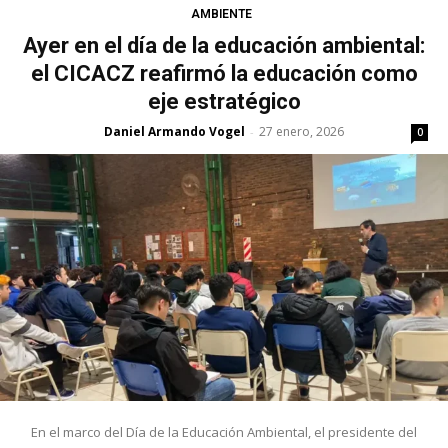
AMBIENTE
Ayer en el día de la educación ambiental:
el CICACZ reafirmó la educación como
eje estratégico
Daniel Armando Vogel
27 enero, 2026
-
0
En el marco del Día de la Educación Ambiental, el presidente del