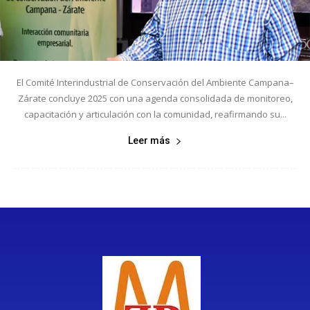
El Comité Interindustrial de Conservación del Ambiente Campana–
Zárate concluye 2025 con una agenda consolidada de monitoreo,
capacitación y articulación con la comunidad, reafirmando su...
Leer más