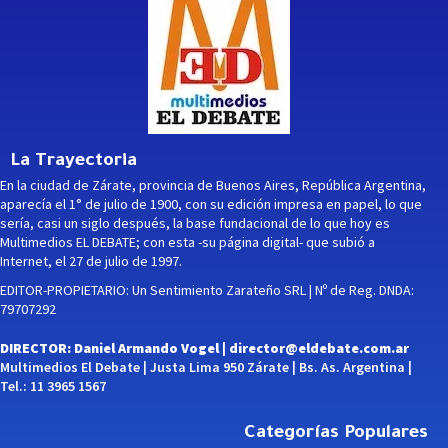
La Trayectoria
En la ciudad de Zárate, provincia de Buenos Aires, República Argentina,
aparecía el 1° de julio de 1900, con su edición impresa en papel, lo que
sería, casi un siglo después, la base fundacional de lo que hoy es
Multimedios EL DEBATE; con esta -su página digital- que subió a
Internet, el 27 de julio de 1997.
EDITOR-PROPIETARIO: Un Sentimiento Zarateño SRL | Nº de Reg. DNDA:
79707292
DIRECTOR: Daniel Armando Vogel |
director@eldebate.com.ar
Multimedios El Debate | Justa Lima 950 Zárate | Bs. As. Argentina |
Tel.: 11 3965 1567
Categorías Populares