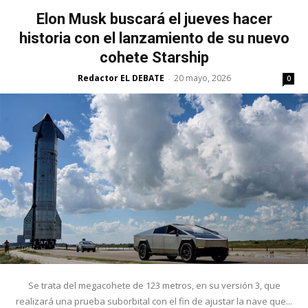
Elon Musk buscará el jueves hacer
historia con el lanzamiento de su nuevo
cohete Starship
Redactor EL DEBATE
20 mayo, 2026
-
0
Se trata del megacohete de 123 metros, en su versión 3, que
realizará una prueba suborbital con el fin de ajustar la nave que...