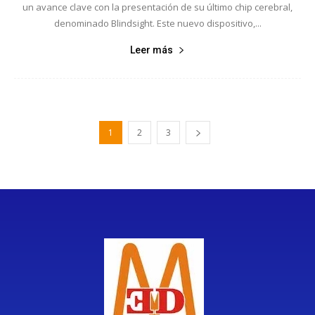
un avance clave con la presentación de su último chip cerebral,
denominado Blindsight. Este nuevo dispositivo,...
Leer más
1
2
3