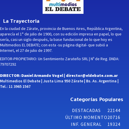
La Trayectoria
En la ciudad de Zárate, provincia de Buenos Aires, República Argentina,
aparecía el 1° de julio de 1900, con su edición impresa en papel, lo que
sería, casi un siglo después, la base fundacional de lo que hoy es
Multimedios EL DEBATE; con esta -su página digital- que subió a
Internet, el 27 de julio de 1997.
EDITOR-PROPIETARIO: Un Sentimiento Zarateño SRL | Nº de Reg. DNDA:
79707292
DIRECTOR: Daniel Armando Vogel |
director@eldebate.com.ar
Multimedios El Debate | Justa Lima 950 Zárate | Bs. As. Argentina |
Tel.: 11 3965 1567
Categorías Populares
DESTACADAS
22144
ÚLTIMO MOMENTO
20716
INF. GENERAL
19324