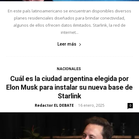
En este país latinoamericano se encuentran disponibles diversos
planes residenciales diseñados para brindar conectividad,
algunos de ellos ofrecen datos ilimitados. Starlink, la red de
internet...
Leer más
NACIONALES
Cuál es la ciudad argentina elegida por
Elon Musk para instalar su nueva base de
Starlink
Redactor EL DEBATE
16 enero, 2025
-
0