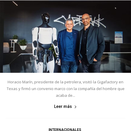
Horacio Marín, presidente de la petrolera, visitó la Gigafactory en
Texas y firmó un convenio marco con la compañía del hombre que
acaba de...
Leer más
INTERNACIONALES