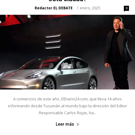
Redactor EL DEBATE
1 enero, 2025
-
0
A comienzos de este año, ElDiario24.com, que lleva 14 años
informando desde Tucumán al mundo bajo la dirección del Editor
Responsable Carlos Rojas, ha...
Leer más