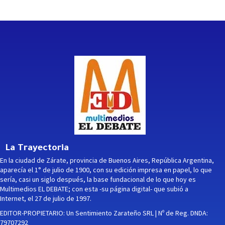
La Trayectoria
En la ciudad de Zárate, provincia de Buenos Aires, República Argentina,
aparecía el 1° de julio de 1900, con su edición impresa en papel, lo que
sería, casi un siglo después, la base fundacional de lo que hoy es
Multimedios EL DEBATE; con esta -su página digital- que subió a
Internet, el 27 de julio de 1997.
EDITOR-PROPIETARIO: Un Sentimiento Zarateño SRL | Nº de Reg. DNDA:
79707292