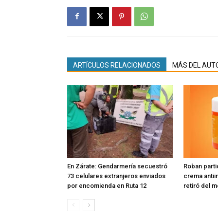
ARTÍCULOS RELACIONADOS
MÁS DEL AUT
En Zárate: Gendarmería secuestró
Roban parti
73 celulares extranjeros enviados
crema antiin
por encomienda en Ruta 12
retiró del 