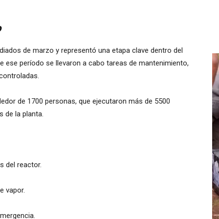
o
ados de marzo y representó una etapa clave dentro del
nte ese período se llevaron a cabo tareas de mantenimiento,
controladas.
ededor de 1700 personas, que ejecutaron más de 5500
 de la planta.
el reactor.
 vapor.
mergencia.