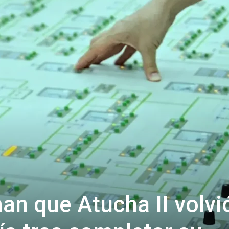
an que Atucha II volvi