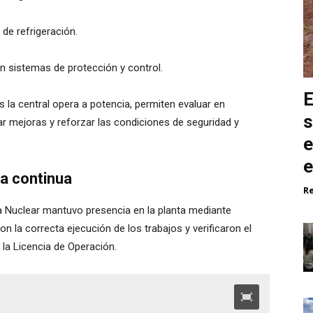
 refrigeración.
sistemas de protección y control.
E
 la central opera a potencia, permiten evaluar en
s
ar mejoras y reforzar las condiciones de seguridad y
e
e
ra continua
R
ia Nuclear mantuvo presencia en la planta mediante
n la correcta ejecución de los trabajos y verificaron el
 la Licencia de Operación.