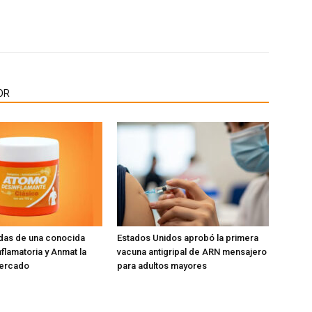
OR
das de una conocida
Estados Unidos aprobó la primera
flamatoria y Anmat la
vacuna antigripal de ARN mensajero
mercado
para adultos mayores