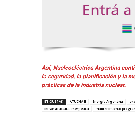
Así, Nucleoeléctrica Argentina con
la seguridad, la planificación y la m
prácticas de la industria nuclear.
ETIQUETAS
ATUCHA II
Energía Argentina
ene
infraestructura energética
mantenimiento progr