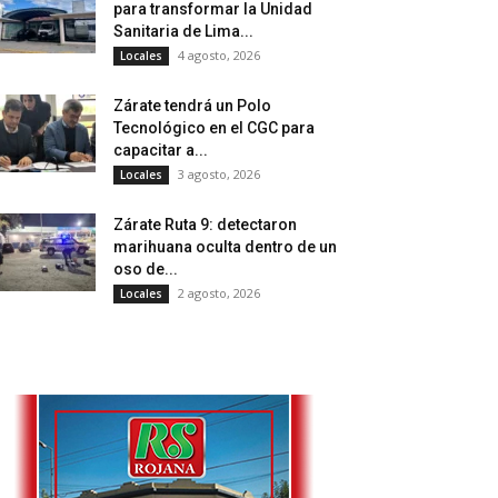
para transformar la Unidad
Sanitaria de Lima...
4 agosto, 2026
Locales
Zárate tendrá un Polo
Tecnológico en el CGC para
capacitar a...
3 agosto, 2026
Locales
Zárate Ruta 9: detectaron
marihuana oculta dentro de un
oso de...
2 agosto, 2026
Locales