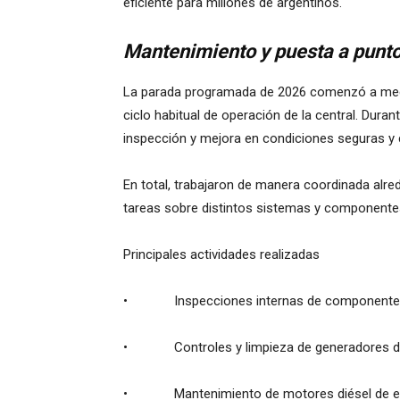
eficiente para millones de argentinos.
Mantenimiento y puesta a punt
La parada programada de 2026 comenzó a medi
ciclo habitual de operación de la central. Dura
inspección y mejora en condiciones seguras y 
En total, trabajaron de manera coordinada alr
tareas sobre distintos sistemas y componentes
Principales actividades realizadas
• Inspecciones internas de componentes d
• Controles y limpieza de generadores de
• Mantenimiento de motores diésel de e