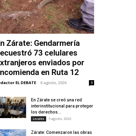
n Zárate: Gendarmería
ecuestró 73 celulares
xtranjeros enviados por
ncomienda en Ruta 12
edactor EL DEBATE
-
6 agosto, 2026
0
En Zárate se creó una red
interinstitucional para proteger
los derechos...
5 agosto, 2026
Locales
Zárate: Comenzaron las obras