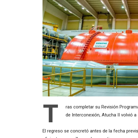
T
ras completar su Revisión Programa
de Interconexión, Atucha II volvió 
El regreso se concretó antes de la fecha previs