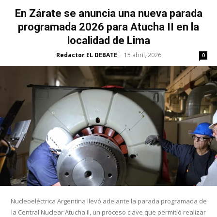
En Zárate se anuncia una nueva parada
programada 2026 para Atucha II en la
localidad de Lima
Redactor EL DEBATE
15 abril, 2026
-
0
Nucleoeléctrica Argentina llevó adelante la parada programada de
la Central Nuclear Atucha II, un proceso clave que permitió realizar