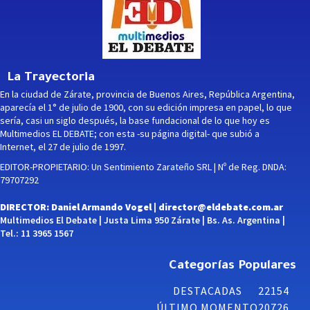
La Trayectoria
En la ciudad de Zárate, provincia de Buenos Aires, República Argentina,
aparecía el 1° de julio de 1900, con su edición impresa en papel, lo que
sería, casi un siglo después, la base fundacional de lo que hoy es
Multimedios EL DEBATE; con esta -su página digital- que subió a
Internet, el 27 de julio de 1997.
EDITOR-PROPIETARIO: Un Sentimiento Zarateño SRL | Nº de Reg. DNDA:
79707292
DIRECTOR: Daniel Armando Vogel |
director@eldebate.com.ar
Multimedios El Debate | Justa Lima 950 Zárate | Bs. As. Argentina |
Tel.: 11 3965 1567
Categorías Populares
DESTACADAS
22154
ÚLTIMO MOMENTO
20726