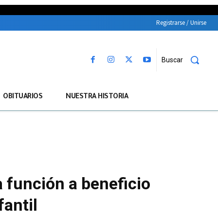
Registrarse / Unirse
Buscar
OBITUARIOS
NUESTRA HISTORIA
a función a beneficio
fantil