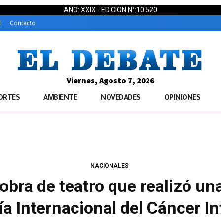
AÑO: XXIX - EDICION N°:10.520
d
Contacto
Viernes, Agosto 7, 2026
ORTES
AMBIENTE
NOVEDADES
OPINIONES
NACIONALES
obra de teatro que realizó un
ía Internacional del Cáncer In