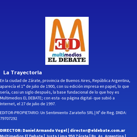
La Trayectoria
En la ciudad de Zárate, provincia de Buenos Aires, República Argentina,
aparecía el 1° de julio de 1900, con su edición impresa en papel, lo que
sería, casi un siglo después, la base fundacional de lo que hoy es
Multimedios EL DEBATE; con esta -su página digital- que subió a
Internet, el 27 de julio de 1997.
EDITOR-PROPIETARIO: Un Sentimiento Zarateño SRL | Nº de Reg. DNDA:
79707292
DIRECTOR: Daniel Armando Vogel |
director@eldebate.com.ar
Multimedios El Debate | Justa Lima 950 Zárate | Bs. As. Argentina |