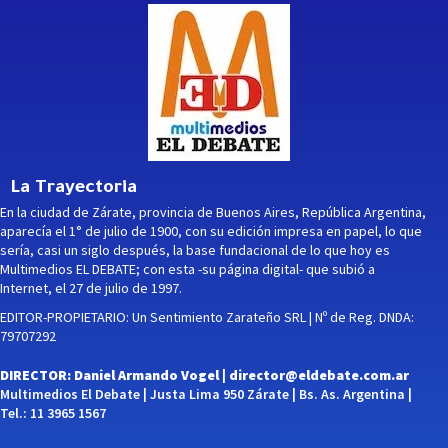
La Trayectoria
En la ciudad de Zárate, provincia de Buenos Aires, República Argentina,
aparecía el 1° de julio de 1900, con su edición impresa en papel, lo que
sería, casi un siglo después, la base fundacional de lo que hoy es
Multimedios EL DEBATE; con esta -su página digital- que subió a
Internet, el 27 de julio de 1997.
EDITOR-PROPIETARIO: Un Sentimiento Zarateño SRL | Nº de Reg. DNDA:
79707292
DIRECTOR: Daniel Armando Vogel |
director@eldebate.com.ar
Multimedios El Debate | Justa Lima 950 Zárate | Bs. As. Argentina |
Tel.: 11 3965 1567