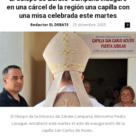
en una cárcel de la región una capilla con
una misa celebrada este martes
Redactor EL DEBATE
25 diciembre, 2025
-
0
El Obispo de la Diócesis de Zárate-Campana, Monseñor Pedro
Laxague, encabezó este martes el acto de inauguración de la
capilla San Carlos de Acutis...