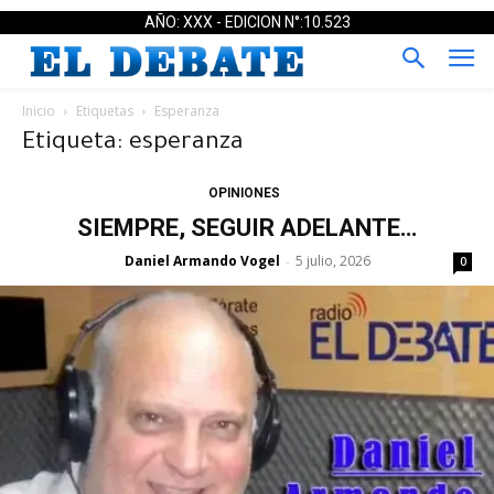
AÑO: XXX - EDICION N°:10.523
Inicio
Etiquetas
Esperanza
Etiqueta: esperanza
OPINIONES
SIEMPRE, SEGUIR ADELANTE…
Daniel Armando Vogel
5 julio, 2026
-
0