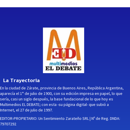
La Trayectoria
En la ciudad de Zárate, provincia de Buenos Aires, República Argentina,
aparecía el 1° de julio de 1900, con su edición impresa en papel, lo que
sería, casi un siglo después, la base fundacional de lo que hoy es
Multimedios EL DEBATE; con esta -su página digital- que subió a
Internet, el 27 de julio de 1997.
EDITOR-PROPIETARIO: Un Sentimiento Zarateño SRL | Nº de Reg. DNDA:
79707292