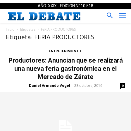
AÑO: XXIX - EDICION N°:10.518
Inicio
Etiquetas
FERIA PRODUCTORES
Etiqueta: FERIA PRODUCTORES
ENTRETENIMIENTO
Productores: Anuncian que se realizará
una nueva feria gastronómica en el
Mercado de Zárate
Daniel Armando Vogel
28 octubre, 2016
-
0