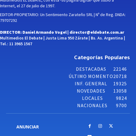
Internet, el 27 de julio de 1997.
EDITOR-PROPIETARIO: Un Sentimiento Zarateño SRL | Nº de Reg. DNDA:
79707292
DIRECTOR: Daniel Armando Vogel |
director@eldebate.com.ar
Multimedios El Debate | Justa Lima 950 Zárate | Bs. As. Argentina |
Tel.: 11 3965 1567
Categorías Populares
DESTACADAS
22146
ÚLTIMO MOMENTO
20718
INF. GENERAL
19325
NOVEDADES
13058
LOCALES
9824
NACIONALES
9700
ANUNCIAR