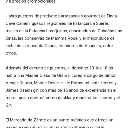
y a precios promocionales.
Habrá puestos de productos artesanales gourmet de Finca
Cave Canem, quesos regionales de Estancia La Suerte,
mieles de la Estancia Las Quinas, chacinados de Cabañas Las
Dinas, las conservas de Mamma Rosa, y el mejor dulce de
leche de la mano de Cauca, creadores de Vauquita, entre
otros.
Además del circuito de puestos, el domingo 13 las 18 hs
habrá una Master Class de Gin & Licores a cargo de Simon
Vengui Deakin, Master Destiller de Bomsembiante licores y
James Deakin gin con más de 15 años de experiencia en el
rubro, quien contará cómo destilar y macerar los licores y el
Gin.
El Mercado de Zárate es un punto turístico que ofrece un
paseo a cielo abierto con un amplio abanico cultural,