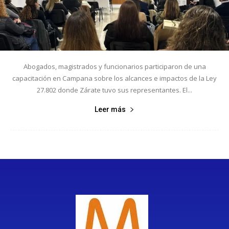
Abogados, magistrados y funcionarios participaron de una
capacitación en Campana sobre los alcances e impactos de la Ley
27.802 donde Zárate tuvo sus representantes. El...
Leer más