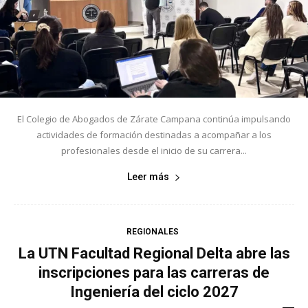
El Colegio de Abogados de Zárate Campana continúa impulsando
actividades de formación destinadas a acompañar a los
profesionales desde el inicio de su carrera...
Leer más
REGIONALES
La UTN Facultad Regional Delta abre las
inscripciones para las carreras de
Ingeniería del ciclo 2027