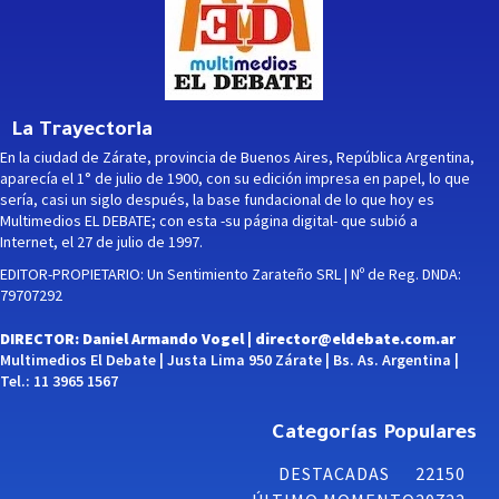
La Trayectoria
En la ciudad de Zárate, provincia de Buenos Aires, República Argentina,
aparecía el 1° de julio de 1900, con su edición impresa en papel, lo que
sería, casi un siglo después, la base fundacional de lo que hoy es
Multimedios EL DEBATE; con esta -su página digital- que subió a
Internet, el 27 de julio de 1997.
EDITOR-PROPIETARIO: Un Sentimiento Zarateño SRL | Nº de Reg. DNDA:
79707292
DIRECTOR: Daniel Armando Vogel |
director@eldebate.com.ar
Multimedios El Debate | Justa Lima 950 Zárate | Bs. As. Argentina |
Tel.: 11 3965 1567
Categorías Populares
DESTACADAS
22150