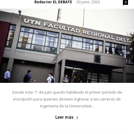
Redactor EL DEBATE
30 junio, 2026
-
0
Desde este 1° de julio quedó habilitado el primer período de
inscripción para quienes deseen ingresar a las carreras de
Ingeniería de la Universidad...
Leer más