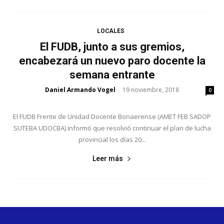
LOCALES
El FUDB, junto a sus gremios,
encabezará un nuevo paro docente la
semana entrante
Daniel Armando Vogel
19 noviembre, 2018
-
0
El FUDB Frente de Unidad Docente Bonaerense (AMET FEB SADOP
SUTEBA UDOCBA) informó que resolvió continuar el plan de lucha
provincial los días 20...
Leer más