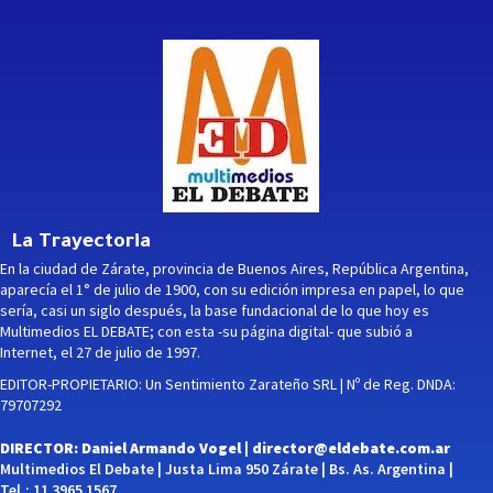
La Trayectoria
En la ciudad de Zárate, provincia de Buenos Aires, República Argentina,
aparecía el 1° de julio de 1900, con su edición impresa en papel, lo que
sería, casi un siglo después, la base fundacional de lo que hoy es
Multimedios EL DEBATE; con esta -su página digital- que subió a
Internet, el 27 de julio de 1997.
EDITOR-PROPIETARIO: Un Sentimiento Zarateño SRL | Nº de Reg. DNDA:
79707292
DIRECTOR: Daniel Armando Vogel |
director@eldebate.com.ar
Multimedios El Debate | Justa Lima 950 Zárate | Bs. As. Argentina |
Tel.: 11 3965 1567