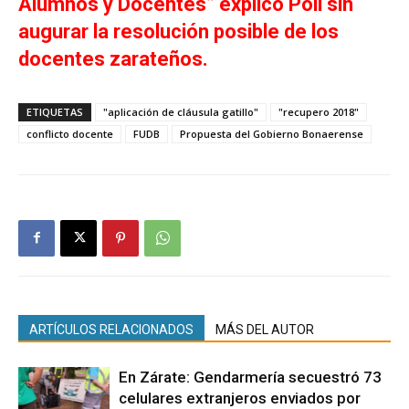
Alumnos y Docentes” explicó Poli sin
augurar la resolución posible de los
docentes zarateños.
ETIQUETAS
"aplicación de cláusula gatillo"
"recupero 2018"
conflicto docente
FUDB
Propuesta del Gobierno Bonaerense
ARTÍCULOS RELACIONADOS
MÁS DEL AUTOR
En Zárate: Gendarmería secuestró 73
celulares extranjeros enviados por