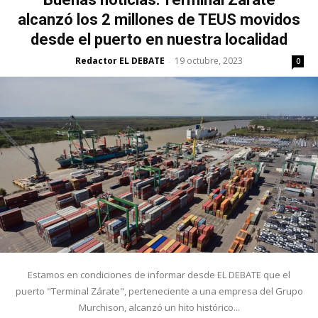
alcanzó los 2 millones de TEUS movidos
desde el puerto en nuestra localidad
Redactor EL DEBATE
19 octubre, 2023
-
0
Estamos en condiciones de informar desde EL DEBATE que el
puerto "Terminal Zárate", perteneciente a una empresa del Grupo
Murchison, alcanzó un hito histórico...