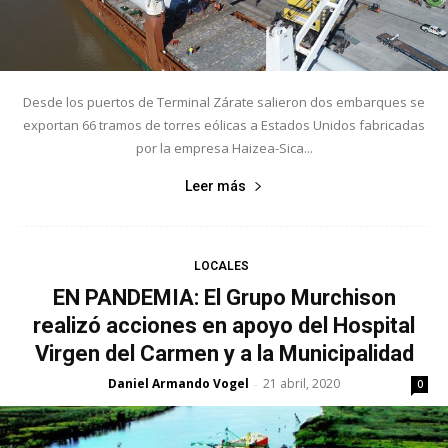
Desde los puertos de Terminal Zárate salieron dos embarques se
exportan 66 tramos de torres eólicas a Estados Unidos fabricadas
por la empresa Haizea-Sica...
Leer más
LOCALES
EN PANDEMIA: El Grupo Murchison
realizó acciones en apoyo del Hospital
Virgen del Carmen y a la Municipalidad
Daniel Armando Vogel
21 abril, 2020
-
0