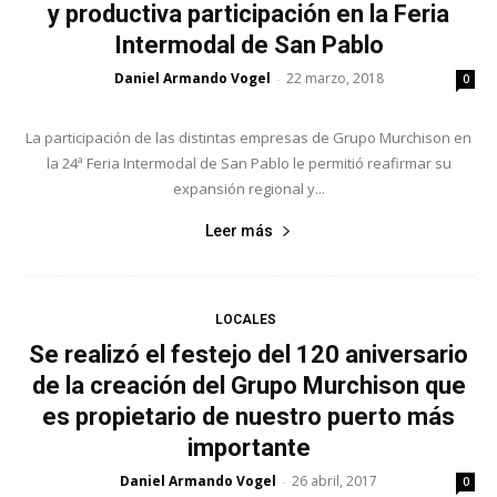
y productiva participación en la Feria
Intermodal de San Pablo
Daniel Armando Vogel
22 marzo, 2018
-
0
La participación de las distintas empresas de Grupo Murchison en
la 24ª Feria Intermodal de San Pablo le permitió reafirmar su
expansión regional y...
Leer más
LOCALES
Se realizó el festejo del 120 aniversario
de la creación del Grupo Murchison que
es propietario de nuestro puerto más
importante
Daniel Armando Vogel
26 abril, 2017
-
0