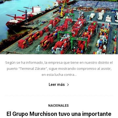
Según se ha informado, la empresa que tiene en nuestro distrito el
puerto "Terminal Zárate", sigue mostrando compromiso al asistir,
en esta lucha contra...
Leer más
NACIONALES
El Grupo Murchison tuvo una importante