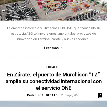
La empresa informó a Multimedios EL DEBATE que "consolidó su
estrategia ASG con inversiones ambientales, proyectos de
innovación en Terminal Zárate y nuevas acciones...
Leer más
LOCALES
En Zárate, el puerto de Murchison “TZ”
amplía su conectividad internacional con
el servicio ONE
Redactor EL DEBATE
21 mayo, 2025
-
0