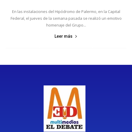
En las instalaciones del Hipódromo de Palermo, en la Capital
Federal, el jueves de la semana pasada se realizó un emotivo
homenaje del Grupo...
Leer más