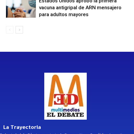
Estados Unidos aprobó la primera
vacuna antigripal de ARN mensajero
para adultos mayores
La Trayectoria