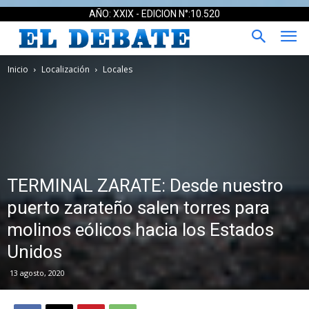
AÑO: XXIX - EDICION N°:10.520
Inicio
Localización
Locales
TERMINAL ZARATE: Desde nuestro
puerto zarateño salen torres para
molinos eólicos hacia los Estados
Unidos
13 agosto, 2020