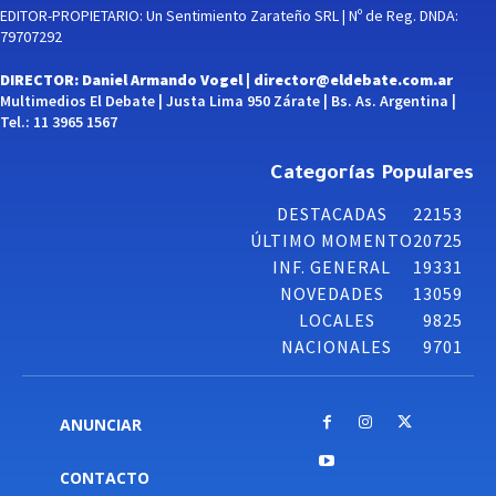
EDITOR-PROPIETARIO: Un Sentimiento Zarateño SRL | Nº de Reg. DNDA:
79707292
DIRECTOR: Daniel Armando Vogel |
director@eldebate.com.ar
Multimedios El Debate | Justa Lima 950 Zárate | Bs. As. Argentina |
Tel.: 11 3965 1567
Categorías Populares
DESTACADAS
22153
ÚLTIMO MOMENTO
20725
INF. GENERAL
19331
NOVEDADES
13059
LOCALES
9825
NACIONALES
9701
ANUNCIAR
CONTACTO