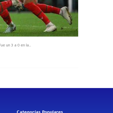
ue un 3 a 0 en la...
Categorías Populares