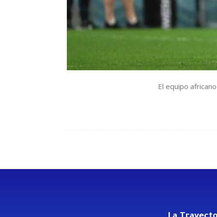
El equipo africano 
La Trayecto