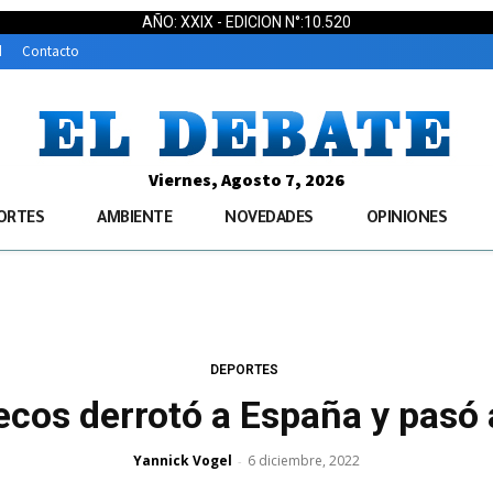
AÑO: XXIX - EDICION N°:10.520
d
Contacto
Viernes, Agosto 7, 2026
ORTES
AMBIENTE
NOVEDADES
OPINIONES
DEPORTES
ecos derrotó a España y pasó a
Yannick Vogel
6 diciembre, 2022
-