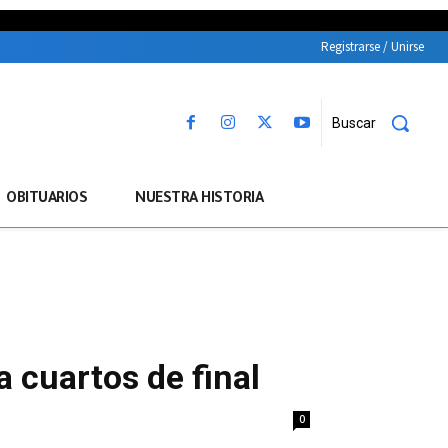
Registrarse / Unirse
Buscar
OBITUARIOS
NUESTRA HISTORIA
 cuartos de final
0