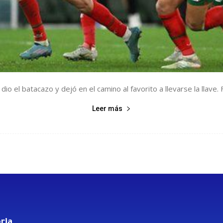
dio el batacazo y dejó en el camino al favorito a llevarse la llave. F
Leer más
ria