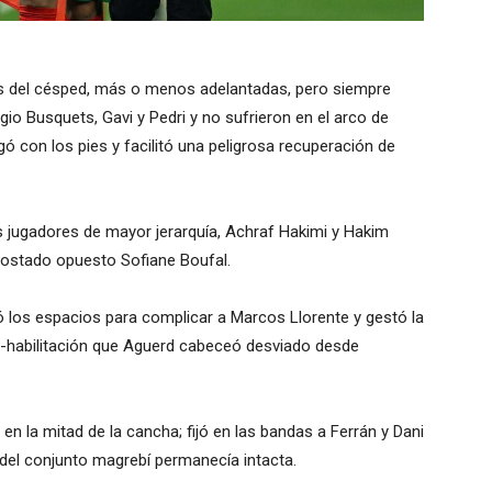
s del césped, más o menos adelantadas, pero siempre
rgio Busquets, Gavi y Pedri y no sufrieron en el arco de
gó con los pies y facilitó una peligrosa recuperación de
 jugadores de mayor jerarquía, Achraf Hakimi y Hakim
 costado opuesto Sofiane Boufal.
ó los espacios para complicar a Marcos Llorente y gestó la
o-habilitación que Aguerd cabeceó desviado desde
 en la mitad de la cancha; fijó en las bandas a Ferrán y Dani
 del conjunto magrebí permanecía intacta.