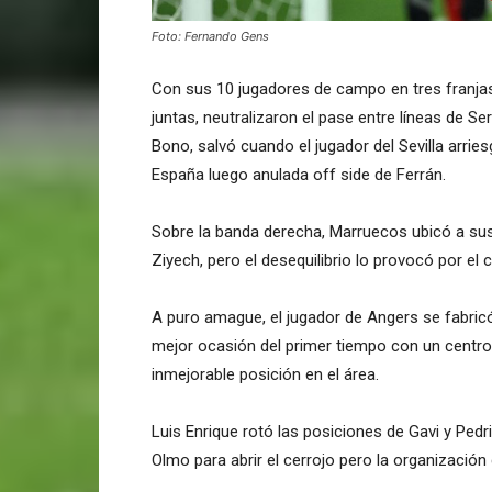
Foto: Fernando Gens
Con sus 10 jugadores de campo en tres franja
juntas, neutralizaron el pase entre líneas de Se
Bono, salvó cuando el jugador del Sevilla arries
España luego anulada off side de Ferrán.
Sobre la banda derecha, Marruecos ubicó a sus
Ziyech, pero el desequilibrio lo provocó por el
A puro amague, el jugador de Angers se fabric
mejor ocasión del primer tiempo con un centr
inmejorable posición en el área.
Luis Enrique rotó las posiciones de Gavi y Pedri
Olmo para abrir el cerrojo pero la organización