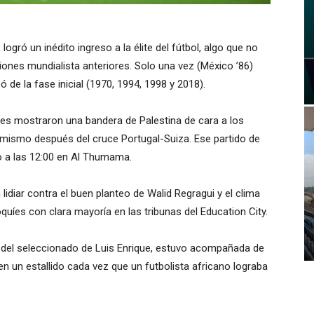
logró un inédito ingreso a la élite del fútbol, algo que no
iones mundialista anteriores. Solo una vez (México ’86)
 de la fase inicial (1970, 1994, 1998 y 2018).
ores mostraron una bandera de Palestina de cara a los
y mismo después del cruce Portugal-Suiza. Ese partido de
o a las 12:00 en Al Thumama.
lidiar contra el buen planteo de Walid Regragui y el clima
uíes con clara mayoría en las tribunas del Education City.
o del seleccionado de Luis Enrique, estuvo acompañada de
n un estallido cada vez que un futbolista africano lograba