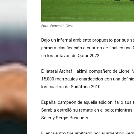
Foto: Fernando Gens
Bajo un infernal ambiente propuesto por sus s
primera clasificación a cuartos de final en una
en los octavos de Qatar 2022.
El lateral Archaf Hakimi, compañero de Lionel 
15.000 marroquíes enardecidos con una defini
los cuartos de Sudáfrica 2010.
España, campeón de aquella edición, falló sus t
Sarabia estrelló su remate en el palo; mientras
Soler y Sergio Busquets.
El encuentro fue arbitrado por el argentino Fer