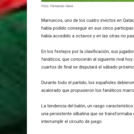
Foto: Fernando Gens
Marruecos, uno de los cuatro invictos en Qatar, 
había podido conseguir en sus cinco participac
había accedido a octavos y en las otras no pasó
En los festejos por la clasificación, sus jugad
fanáticos, que conocerán al siguiente rival ho
cuartos de final se disputará el sábado próxim
Durante todo el partido, los españoles debieron 
acalorado que propusieron los fanáticos marroq
La tendencia del balón, un rasgo característic
una persistente silbatina que se transformaba e
interrumplir el circuito de juego.