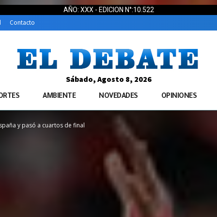
AÑO: XXX - EDICION N°:10.522
d
Contacto
Sábado, Agosto 8, 2026
ORTES
AMBIENTE
NOVEDADES
OPINIONES
spaña y pasó a cuartos de final