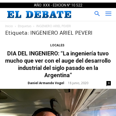
AÑO: XXX - EDICION N°:10.522
Inicio
Etiquetas
INGENIERO ARIEL PEVERI
Etiqueta: INGENIERO ARIEL PEVERI
LOCALES
DIA DEL INGENIERO: “La ingeniería tuvo
mucho que ver con el auge del desarrollo
industrial del siglo pasado en la
Argentina”
Daniel Armando Vogel
18 junio, 2020
-
0