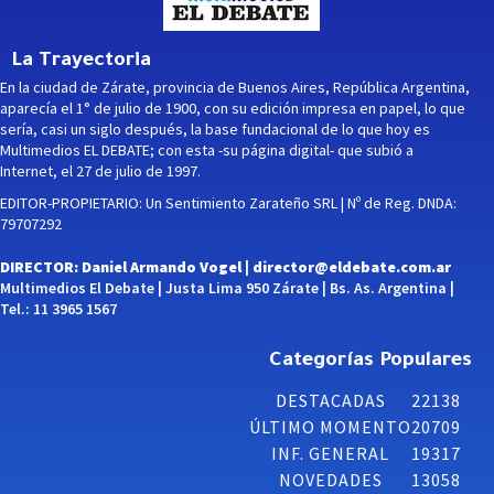
La Trayectoria
En la ciudad de Zárate, provincia de Buenos Aires, República Argentina,
aparecía el 1° de julio de 1900, con su edición impresa en papel, lo que
sería, casi un siglo después, la base fundacional de lo que hoy es
Multimedios EL DEBATE; con esta -su página digital- que subió a
Internet, el 27 de julio de 1997.
EDITOR-PROPIETARIO: Un Sentimiento Zarateño SRL | Nº de Reg. DNDA:
79707292
DIRECTOR: Daniel Armando Vogel |
director@eldebate.com.ar
Multimedios El Debate | Justa Lima 950 Zárate | Bs. As. Argentina |
Tel.: 11 3965 1567
Categorías Populares
DESTACADAS
22138
ÚLTIMO MOMENTO
20709
INF. GENERAL
19317
NOVEDADES
13058