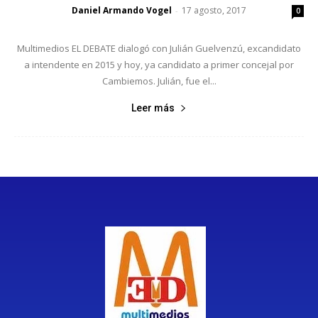
Daniel Armando Vogel
17 agosto, 2017
-
0
Multimedios EL DEBATE dialogó con Julián Guelvenzú, excandidato
a intendente en 2015 y hoy, ya candidato a primer concejal por
Cambiemos. Julián, fue el...
Leer más