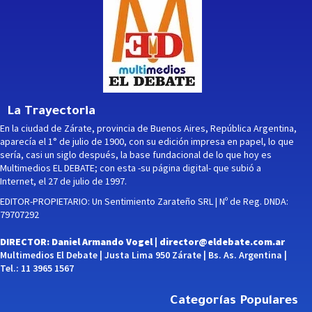
La Trayectoria
En la ciudad de Zárate, provincia de Buenos Aires, República Argentina,
aparecía el 1° de julio de 1900, con su edición impresa en papel, lo que
sería, casi un siglo después, la base fundacional de lo que hoy es
Multimedios EL DEBATE; con esta -su página digital- que subió a
Internet, el 27 de julio de 1997.
EDITOR-PROPIETARIO: Un Sentimiento Zarateño SRL | Nº de Reg. DNDA:
79707292
DIRECTOR: Daniel Armando Vogel |
director@eldebate.com.ar
Multimedios El Debate | Justa Lima 950 Zárate | Bs. As. Argentina |
Tel.: 11 3965 1567
Categorías Populares